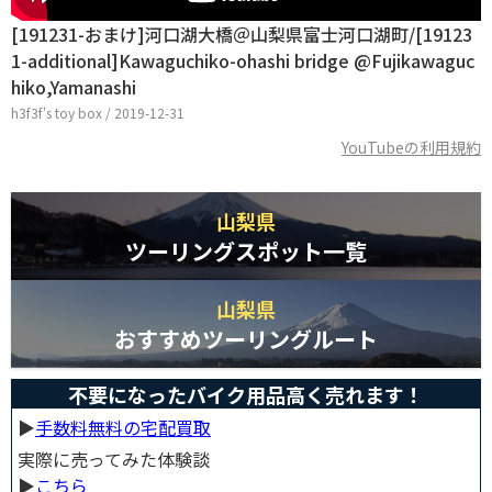
[191231-おまけ]河口湖大橋＠山梨県富士河口湖町/[19123
1-additional]Kawaguchiko-ohashi bridge @Fujikawaguc
hiko,Yamanashi
h3f3f's toy box / 2019-12-31
YouTubeの利用規約
山梨県
ツーリングスポット一覧
山梨県
おすすめツーリングルート
不要になったバイク用品高く売れます！
▶︎
手数料無料の宅配買取
実際に売ってみた体験談
▶︎
こちら