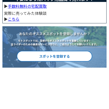
▶︎
手数料無料の宅配買取
実際に売ってみた体験談
▶︎
こちら
あなたのオススメスポットを登録しませんか？
モトスポットでは、皆様からオススメスポットを募集しています！
全ライダーのための最高なサービス作りに、ご協力よろしくお願いいたします。
スポットを登録する