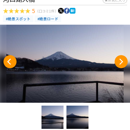
5
（口コミ1件）
#絶景スポット
#絶景ロード