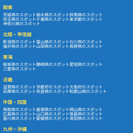
関東
茨城県のスポット
栃木県のスポット
群馬県のスポット
埼玉県のスポット
千葉県のスポット
東京都のスポット
神奈川県のスポット
北陸・甲信越
新潟県のスポット
富山県のスポット
石川県のスポット
福井県のスポット
山梨県のスポット
長野県のスポット
東海
岐阜県のスポット
静岡県のスポット
愛知県のスポット
三重県のスポット
近畿
滋賀県のスポット
京都府のスポット
大阪府のスポット
兵庫県のスポット
奈良県のスポット
和歌山県のスポット
中国・四国
鳥取県のスポット
島根県のスポット
岡山県のスポット
広島県のスポット
山口県のスポット
徳島県のスポット
香川県のスポット
愛媛県のスポット
高知県のスポット
九州・沖縄