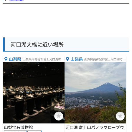
河口湖大橋に近い場所
山梨県
山梨県
山梨県南都留郡富士河口湖町船
山梨県南都留郡富士河口湖町浅
津６７１３
川１１６３−１
山梨宝石博物館
河口湖 富士山パノラマロープウ