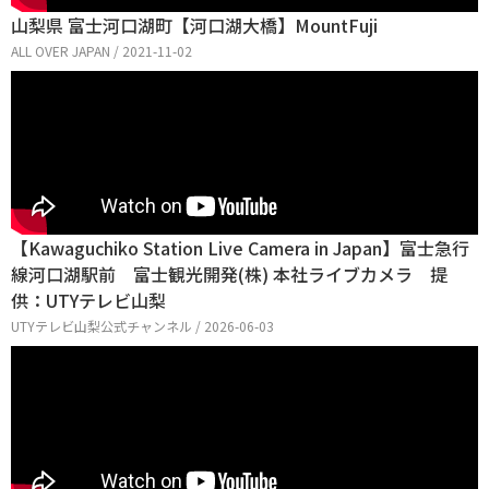
山梨県 富士河口湖町【河口湖大橋】​​MountFuji
ALL OVER JAPAN / 2021-11-02
【Kawaguchiko Station Live Camera in Japan】富士急行
線河口湖駅前 富士観光開発(株) 本社ライブカメラ 提
供：UTYテレビ山梨
UTYテレビ山梨公式チャンネル / 2026-06-03