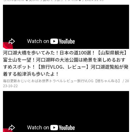
河口湖大橋を歩いてみた！日本の道100選！【山梨県観光】
富士山を一望！河口湖畔の大池公園は絶景を楽しめるおす
すめスポット！【旅行VLOG、レビュー】河口湖遊覧船が発
着する船津浜も歩いたよ！
毎日更新おじいとおばあ世界トラベルレビュー旅行VLOG【徳ちゃんねる】 / 20
23-10-22