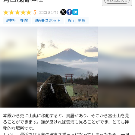
5
（口コミ1件）
#神社｜寺院
#絶景スポット
#山｜高原
本殿から更に山奥に移動すると、鳥居があり、そこから富士山を見
ることができます。運が良ければ雲海も見ることができ、とても神
秘的な場所です。
しかし、最近では人気の写真スポットになってしまったため、一眼