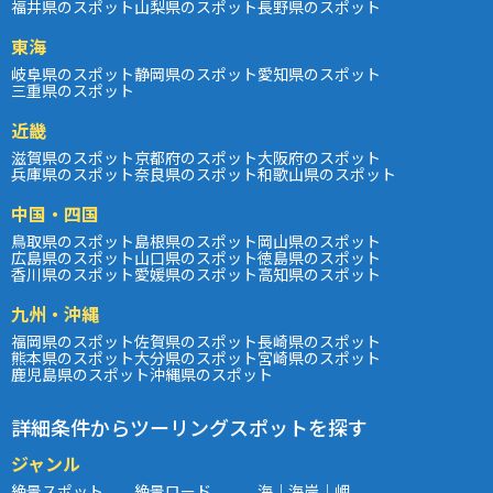
福井県のスポット
山梨県のスポット
長野県のスポット
東海
岐阜県のスポット
静岡県のスポット
愛知県のスポット
三重県のスポット
近畿
滋賀県のスポット
京都府のスポット
大阪府のスポット
兵庫県のスポット
奈良県のスポット
和歌山県のスポット
中国・四国
鳥取県のスポット
島根県のスポット
岡山県のスポット
広島県のスポット
山口県のスポット
徳島県のスポット
香川県のスポット
愛媛県のスポット
高知県のスポット
九州・沖縄
福岡県のスポット
佐賀県のスポット
長崎県のスポット
熊本県のスポット
大分県のスポット
宮崎県のスポット
鹿児島県のスポット
沖縄県のスポット
詳細条件からツーリングスポットを探す
ジャンル
絶景スポット
絶景ロード
海｜海岸｜岬