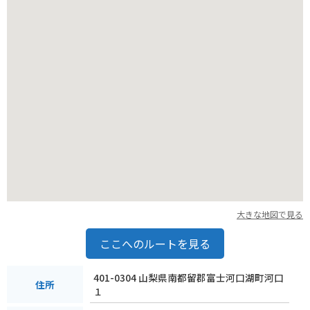
大きな地図で見る
ここへのルートを見る
401-0304 山梨県南都留郡富士河口湖町河口
住所
１