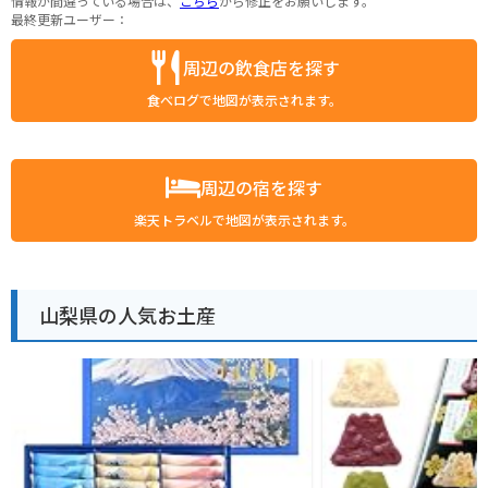
情報が間違っている場合は、
こちら
から修正をお願いします。
最終更新ユーザー：
周辺の飲食店を探す
食べログで地図が表示されます。
周辺の宿を探す
楽天トラベルで地図が表示されます。
山梨県の人気お土産