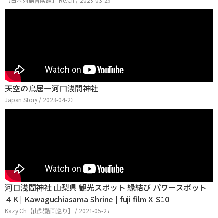
【日本列島冒険譚】 Re:Ch / 2023-03-29
天空の鳥居ー河口浅間神社
Japan Story / 2023-04-23
河口浅間神社 山梨県 観光スポット 縁結び パワースポット
４K | Kawaguchiasama Shrine | fuji film X-S10
Kazy Ch【山梨動画巡り】 / 2021-05-27