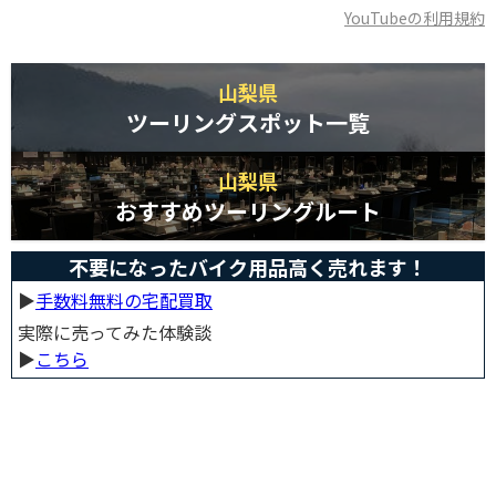
YouTubeの利用規約
山梨県
ツーリングスポット一覧
山梨県
おすすめツーリングルート
不要になったバイク用品高く売れます！
▶︎
手数料無料の宅配買取
実際に売ってみた体験談
▶︎
こちら