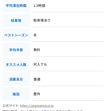
1.5時間
平均滞在時間
駐車場あり
駐車場
冬
ベストシーズン
無料
平均予算
何人でも
オススメ人数
普通
混雑具合
屋外
施設
公式サイト:
https://asamajinja.or.jp