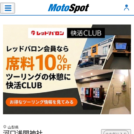
山梨県
河口浅間神社
お気に入り