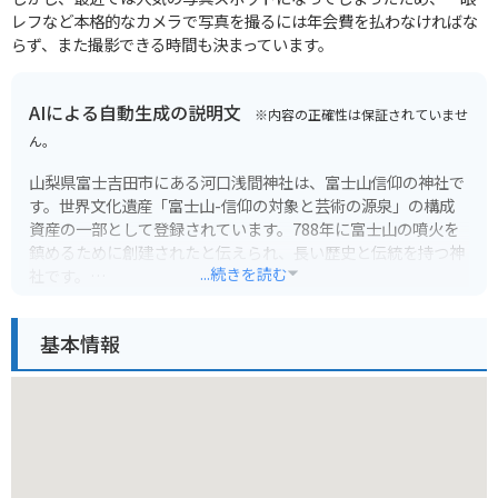
レフなど本格的なカメラで写真を撮るには年会費を払わなければな
らず、また撮影できる時間も決まっています。
AIによる自動生成の説明文
※内容の正確性は保証されていませ
ん。
山梨県富士吉田市にある河口浅間神社は、富士山信仰の神社で
す。世界文化遺産「富士山-信仰の対象と芸術の源泉」の構成
資産の一部として登録されています。788年に富士山の噴火を
鎮めるために創建されたと伝えられ、長い歴史と伝統を持つ神
...続きを読む
社です。
境内には、国の重要文化財に指定されている本殿や、樹齢1200
基本情報
年以上とされる御神木など、見どころがたくさんあります。富
士山を背景にした美しい景色も魅力です。バイクで訪れる場合
は、神社の無料駐車場を利用できます。周辺には、富士スバル
ラインや富士五湖など、ツーリングスポットも充実していま
す。