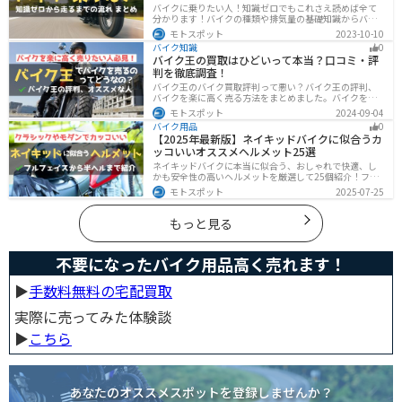
説
バイクに乗りたい人！知識ゼロでもこれさえ読めば全て
分かります！バイクの種類や排気量の基礎知識からバイ
クの選び方、免許の取り方、購入、納車、その後のバイ
モトスポット
2023-10-10
クライフまで全てサポートします！
バイク知識
0
バイク王の買取はひどいって本当？口コミ・評
判を徹底調査！
バイク王のバイク買取評判って悪い？バイク王の評判、
バイクを楽に高く売る方法をまとめました。バイクを売
却しようと考えている方は、是非参考にしてください。
モトスポット
2024-09-04
バイク用品
0
【2025年最新版】ネイキッドバイクに似合うカ
ッコいいオススメヘルメット25選
ネイキッドバイクに本当に似合う、おしゃれで快適、し
かも安全性の高いヘルメットを厳選して25個紹介！フル
フェイス・ジェット・システムなどタイプ別に特徴や選
モトスポット
2025-07-25
び方も徹底解説。街乗りやツーリング、初心者からベテ
ランまで満足できるモデルを集めました。
もっと見る
不要になったバイク用品高く売れます！
▶︎
手数料無料の宅配買取
実際に売ってみた体験談
▶︎
こちら
あなたのオススメスポットを登録しませんか？