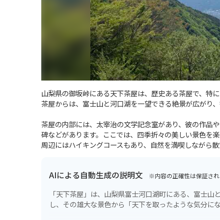
山梨県の御坂峠にある天下茶屋は、歴史ある茶屋で、特に
茶屋からは、富士山と河口湖を一望できる絶景が広がり、
茶屋の内部には、太宰治の文学記念室があり、彼の作品や
碑などがあります。ここでは、四季折々の美しい景色を楽
周辺にはハイキングコースもあり、自然を満喫しながら散
AIによる自動生成の説明文
※内容の正確性は保証され
「天下茶屋」は、山梨県富士河口湖町にある、富士山と
し、その雄大な景色から「天下を取ったような気分に