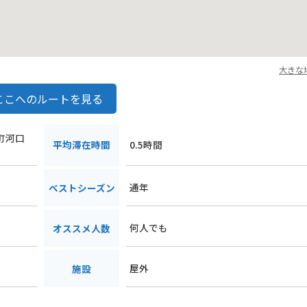
大きな
ここへのルートを見る
湖町河口
平均滞在時間
0.5時間
通年
ベストシーズン
何人でも
オススメ人数
屋外
施設