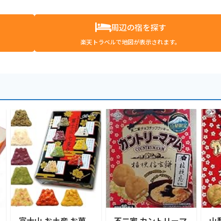
周辺の宿を探す
楽天トラベルで地図が表示されます。
富士山 お土産 お菓
不二家 カントリーマ
山