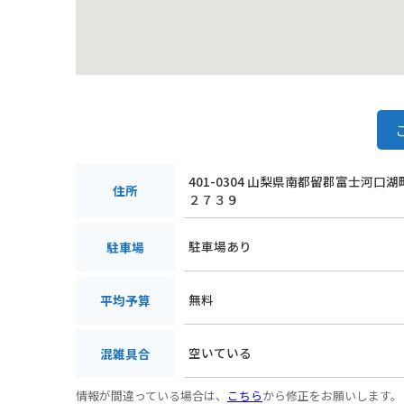
401-0304 山梨県南都留郡富士河口
住所
２７３９
駐車場あり
駐車場
無料
平均予算
空いている
混雑具合
情報が間違っている場合は、
こちら
から修正をお願いします。