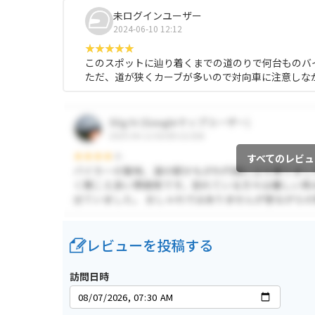
未ログインユーザー
2024-06-10 12:12
このスポットに辿り着くまでの道のりで何台ものバ
ただ、道が狭くカーブが多いので対向車に注意しな
すべてのレビュ
レビューを投稿する
訪問日時