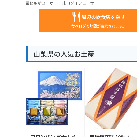
最終更新ユーザー：
未ログインユーザー
周辺の飲食店を探す
食べログで地図が表示されます。
山梨県の人気お土産
コロンバン 富士山メ
桔梗信玄餅 10個入