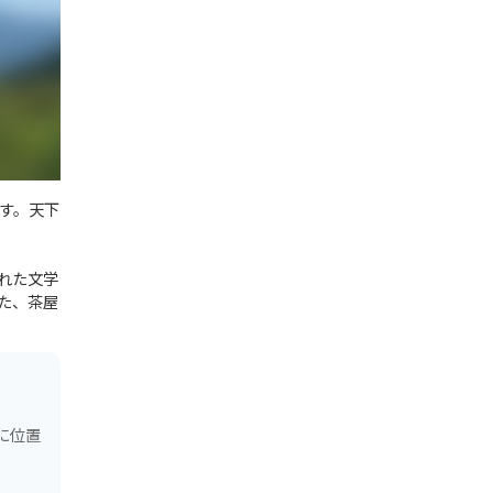
す。天下
れた文学
た、茶屋
に位置