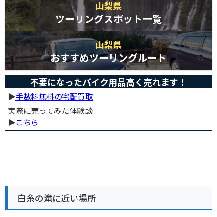
山梨県
ツーリングスポット一覧
山梨県
おすすめツーリングルート
不要になったバイク用品高く売れます！
▶︎
手数料無料の宅配買取
実際に売ってみた体験談
▶︎
こちら
白糸の滝に近い場所