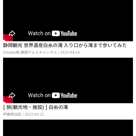
静岡観光 世界遺産白糸の滝 入り口から滝まで歩いてみた
Omatsu旅 静岡グルメチャンネル / 2023-04-19
[ 旅(観光地・施設) ] 白糸の滝
甲斐熊日記 / 2022-09-22