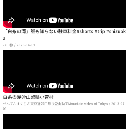
「白糸の滝」誰も知らない駐車料金#shorts #trip #shizuok
a
ハロ旅 / 2025-04-19
白糸の滝＠山梨県小菅村
せんてんすくらぶ東京近郊日帰り登山動画Mountain video of Tokyo / 2013-07-
01