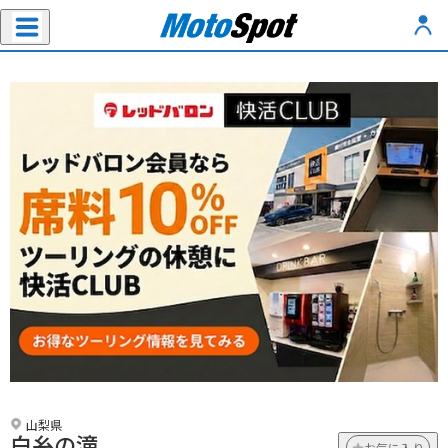
山梨県
白糸の滝
お気に入り