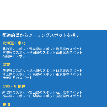
都道府県からツーリングスポットを探す
北海道・東北
北海道のスポット
青森県のスポット
岩手県のスポット
宮城県のスポット
秋田県のスポット
山形県のスポット
福島県のスポット
関東
茨城県のスポット
栃木県のスポット
群馬県のスポット
埼玉県のスポット
千葉県のスポット
東京都のスポット
神奈川県のスポット
北陸・甲信越
新潟県のスポット
富山県のスポット
石川県のスポット
福井県のスポット
山梨県のスポット
長野県のスポット
東海