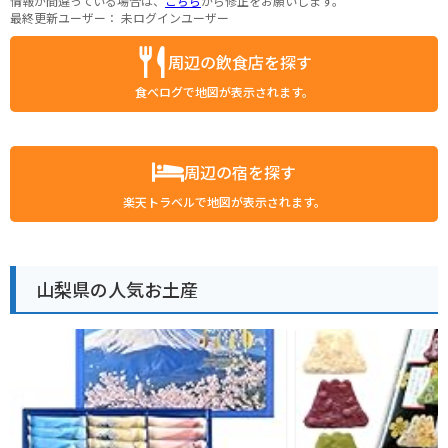
情報が間違っている場合は、
こちら
から修正をお願いします。
最終更新ユーザー：
未ログインユーザー
周辺の飲食店を探す
食べログで地図が表示されます。
周辺の宿を探す
楽天トラベルで地図が表示されます。
山梨県の人気お土産