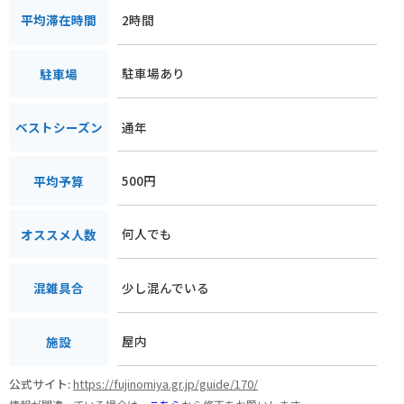
2時間
平均滞在時間
駐車場あり
駐車場
通年
ベストシーズン
500円
平均予算
何人でも
オススメ人数
少し混んでいる
混雑具合
屋内
施設
公式サイト:
https://fujinomiya.gr.jp/guide/170/