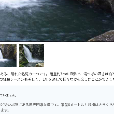
ある、隠れた名滝の一つです。落差約7mの直瀑で、滝つぼの深さは約
の紅葉シーズンも美しく、 1年を通して様々な姿を楽しむことができま
ていません。
ど近い場所にある風光明媚な滝です。落差6メートルと規模は大きくあ
います。