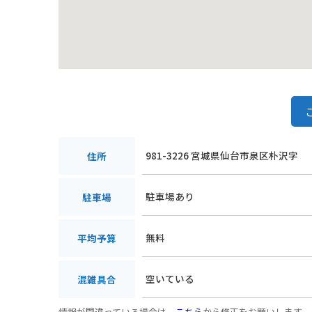
981-3226 宮城県仙台市泉区朴沢字
住所
駐車場あり
駐車場
無料
平均予算
空いている
混雑具合
情報が間違っている場合は、
こちら
から修正をお願いします。