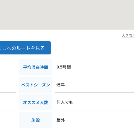
大きな
ここへのルートを見る
0.5時間
平均滞在時間
通年
ベストシーズン
何人でも
オススメ人数
屋外
施設