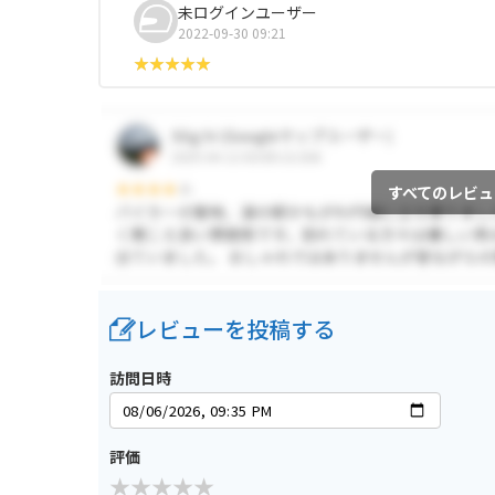
未ログインユーザー
2022-09-30 09:21
すべてのレビュ
レビューを投稿する
訪問日時
評価