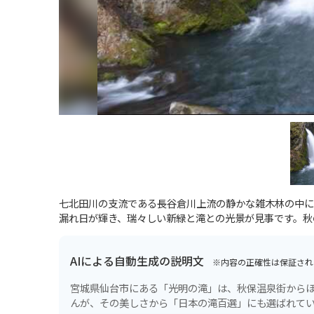
七北田川の支流である長谷倉川上流の静かな雑木林の中に
漏れ日が輝き、瑞々しい新緑と滝との光景が見事です。秋
AIによる自動生成の説明文
※内容の正確性は保証され
宮城県仙台市にある「光明の滝」は、秋保温泉街からほ
んが、その美しさから「日本の滝百選」にも選ばれて