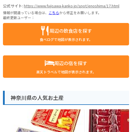
公式サイト:
https://www.fujisawa-kanko.jp/spot/enoshima/17.html
情報が間違っている場合は、
こちら
から修正をお願いします。
最終更新ユーザー：
周辺の飲食店を探す
食べログで地図が表示されます。
周辺の宿を探す
楽天トラベルで地図が表示されます。
神奈川県の人気お土産