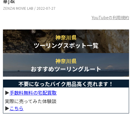
華]4k
ZENZAI MOVIE LAB / 2022-07-27
YouTubeの利用規約
神奈川県
ツーリングスポット一覧
神奈川県
おすすめツーリングルート
不要になったバイク用品高く売れます！
▶︎
手数料無料の宅配買取
実際に売ってみた体験談
▶︎
こちら