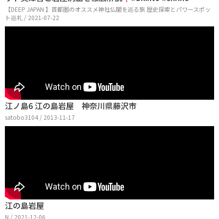
【DEEP JAPAN 】首都圏のオススメ神社仏閣を巡る旅 歴史探索とパワースポッ
ト巡礼 / 2021-07-22
江ノ島6 江の島岩屋 神奈川県藤沢市
satobo3104 / 2013-11-17
江の島岩屋
N / 2021-12-06