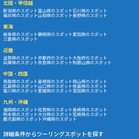
北陸・甲信越
新潟県のスポット
富山県のスポット
石川県のスポット
福井県のスポット
山梨県のスポット
長野県のスポット
東海
岐阜県のスポット
静岡県のスポット
愛知県のスポット
三重県のスポット
近畿
滋賀県のスポット
京都府のスポット
大阪府のスポット
兵庫県のスポット
奈良県のスポット
和歌山県のスポット
中国・四国
鳥取県のスポット
島根県のスポット
岡山県のスポット
広島県のスポット
山口県のスポット
徳島県のスポット
香川県のスポット
愛媛県のスポット
高知県のスポット
九州・沖縄
福岡県のスポット
佐賀県のスポット
長崎県のスポット
熊本県のスポット
大分県のスポット
宮崎県のスポット
鹿児島県のスポット
沖縄県のスポット
詳細条件からツーリングスポットを探す