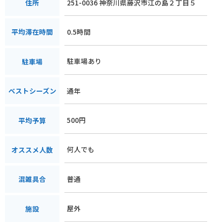
251-0036 神奈川県藤沢市江の島２丁目５
住所
0.5時間
平均滞在時間
駐車場あり
駐車場
通年
ベストシーズン
500円
平均予算
何人でも
オススメ人数
普通
混雑具合
屋外
施設