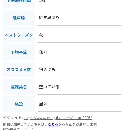
2時間
平均滞在時間
駐車場あり
駐車場
秋
ベストシーズン
無料
平均予算
何人でも
オススメ人数
空いている
混雑具合
屋外
施設
公式サイト:
https://www.lets-gifu.com/l/shop-8205/
情報が間違っている場合は、
こちら
から修正をお願いします。
最終更新ユーザー：