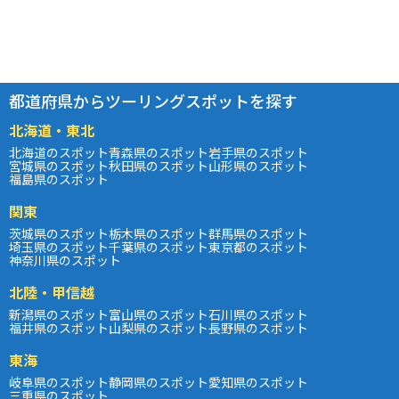
都道府県からツーリングスポットを探す
北海道・東北
北海道のスポット
青森県のスポット
岩手県のスポット
宮城県のスポット
秋田県のスポット
山形県のスポット
福島県のスポット
関東
茨城県のスポット
栃木県のスポット
群馬県のスポット
埼玉県のスポット
千葉県のスポット
東京都のスポット
神奈川県のスポット
北陸・甲信越
新潟県のスポット
富山県のスポット
石川県のスポット
福井県のスポット
山梨県のスポット
長野県のスポット
東海
岐阜県のスポット
静岡県のスポット
愛知県のスポット
三重県のスポット