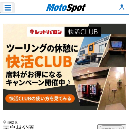
岐阜県
天皇林公園
お気に入り