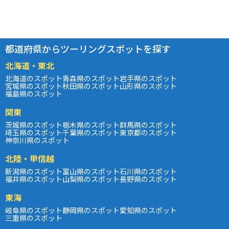
都道府県からツーリングスポットを探す
北海道・東北
北海道のスポット
青森県のスポット
岩手県のスポット
宮城県のスポット
秋田県のスポット
山形県のスポット
福島県のスポット
関東
茨城県のスポット
栃木県のスポット
群馬県のスポット
埼玉県のスポット
千葉県のスポット
東京都のスポット
神奈川県のスポット
北陸・甲信越
新潟県のスポット
富山県のスポット
石川県のスポット
福井県のスポット
山梨県のスポット
長野県のスポット
東海
岐阜県のスポット
静岡県のスポット
愛知県のスポット
三重県のスポット