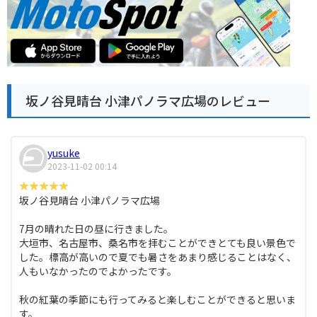
坂ノ谷見晴台 小津パノラマ広場のレビュー
yusuke
2023-11-02 00:14
坂ノ谷見晴台 小津パノラマ広場
7月の晴れた日の昼に行きました。
大垣市、名古屋市、桑名市を拝むことができとても良い景色で
した。標高が高いので夏でも暑さをあまり感じることはなく、
人もいなかったのでよかったです。
秋の紅葉の季節にも行ってみると楽しむことができると思いま
す。