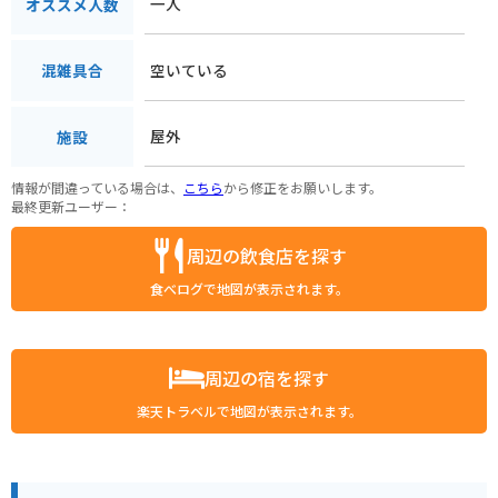
一人
オススメ人数
空いている
混雑具合
屋外
施設
情報が間違っている場合は、
こちら
から修正をお願いします。
最終更新ユーザー：
周辺の飲食店を探す
食べログで地図が表示されます。
周辺の宿を探す
楽天トラベルで地図が表示されます。