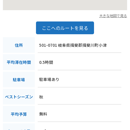
大きな地図で見る
ここへのルートを見る
501-0701 岐阜県揖斐郡揖斐川町小津
住所
0.5時間
平均滞在時間
駐車場あり
駐車場
秋
ベストシーズン
無料
平均予算