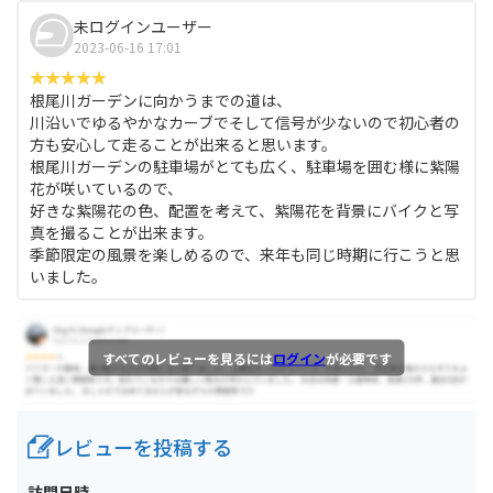
未ログインユーザー
2023-06-16 17:01
根尾川ガーデンに向かうまでの道は、
川沿いでゆるやかなカーブでそして信号が少ないので初心者の
方も安心して走ることが出来ると思います。
根尾川ガーデンの駐車場がとても広く、駐車場を囲む様に紫陽
花が咲いているので、
好きな紫陽花の色、配置を考えて、紫陽花を背景にバイクと写
真を撮ることが出来ます。
季節限定の風景を楽しめるので、来年も同じ時期に行こうと思
いました。
すべてのレビューを見るには
ログイン
が必要です
レビューを投稿する
訪問日時