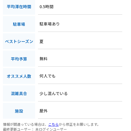
0.5時間
平均滞在時間
駐車場あり
駐車場
夏
ベストシーズン
無料
平均予算
何人でも
オススメ人数
少し混んでいる
混雑具合
屋外
施設
情報が間違っている場合は、
こちら
から修正をお願いします。
最終更新ユーザー：
未ログインユーザー