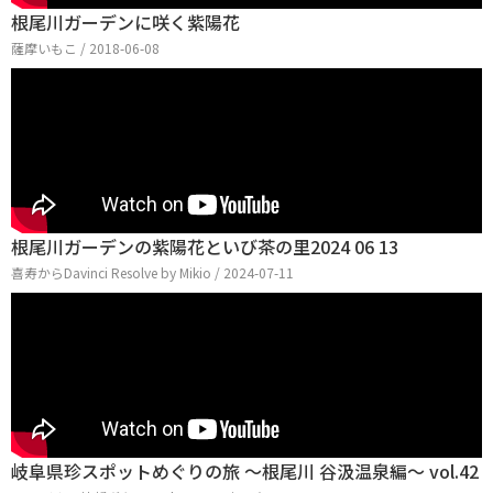
根尾川ガーデンに咲く紫陽花
薩摩いもこ / 2018-06-08
根尾川ガーデンの紫陽花といび茶の里2024 06 13
喜寿からDavinci Resolve by Mikio / 2024-07-11
岐阜県珍スポットめぐりの旅 〜根尾川 谷汲温泉編〜 vol.42