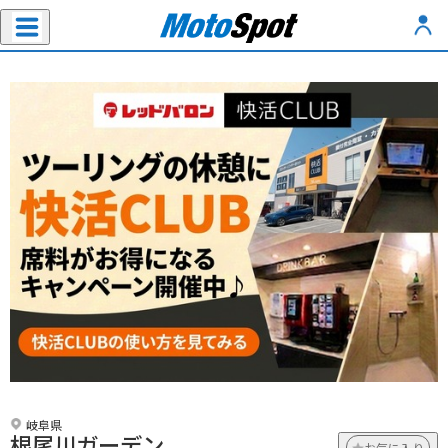
岐阜県
根尾川ガーデン
お気に入り