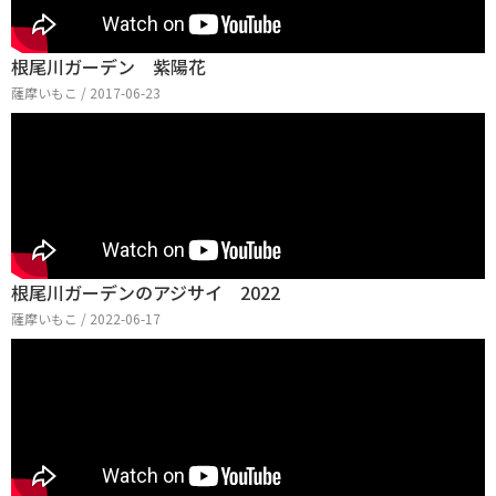
根尾川ガーデン 紫陽花
薩摩いもこ / 2017-06-23
根尾川ガーデンのアジサイ 2022
薩摩いもこ / 2022-06-17