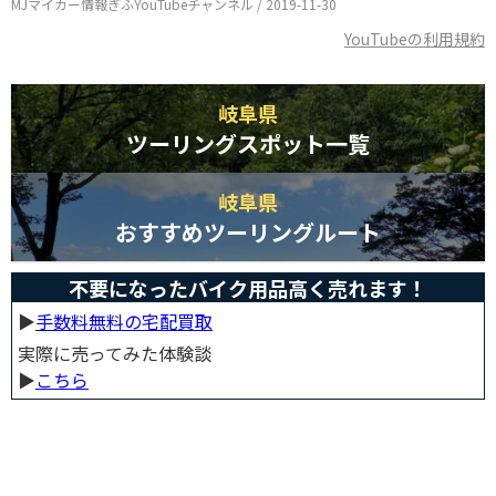
MJマイカー情報ぎふYouTubeチャンネル / 2019-11-30
YouTubeの利用規約
岐阜県
ツーリングスポット一覧
岐阜県
おすすめツーリングルート
不要になったバイク用品高く売れます！
▶︎
手数料無料の宅配買取
実際に売ってみた体験談
▶︎
こちら