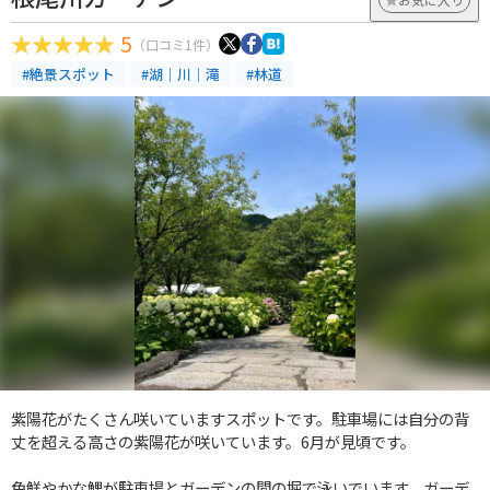
5
（口コミ1件）
#絶景スポット
#湖｜川｜滝
#林道
紫陽花がたくさん咲いていますスポットです。駐車場には自分の背
丈を超える高さの紫陽花が咲いています。6月が見頃です。
色鮮やかな鯉が駐車場とガーデンの間の堀で泳いでいます。ガーデ