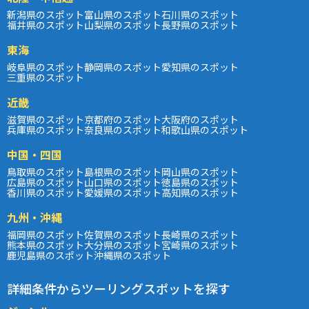
新潟県のスポット
富山県のスポット
石川県のスポット
福井県のスポット
山梨県のスポット
長野県のスポット
東海
岐阜県のスポット
静岡県のスポット
愛知県のスポット
三重県のスポット
近畿
滋賀県のスポット
京都府のスポット
大阪府のスポット
兵庫県のスポット
奈良県のスポット
和歌山県のスポット
中国・四国
鳥取県のスポット
島根県のスポット
岡山県のスポット
広島県のスポット
山口県のスポット
徳島県のスポット
香川県のスポット
愛媛県のスポット
高知県のスポット
九州・沖縄
福岡県のスポット
佐賀県のスポット
長崎県のスポット
熊本県のスポット
大分県のスポット
宮崎県のスポット
鹿児島県のスポット
沖縄県のスポット
詳細条件からツーリングスポットを探す