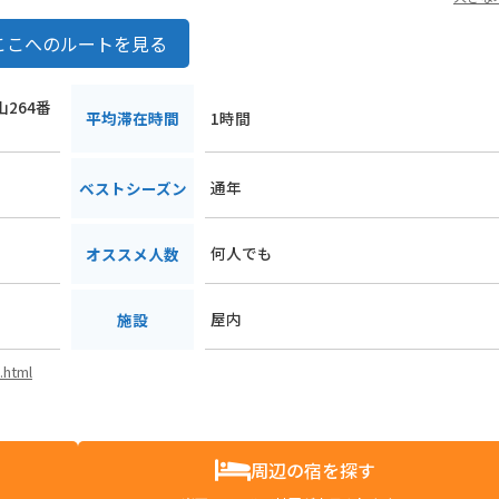
ここへのルートを見る
山264番
平均滞在時間
1時間
通年
ベストシーズン
何人でも
オススメ人数
屋内
施設
.html
周辺の宿を探す