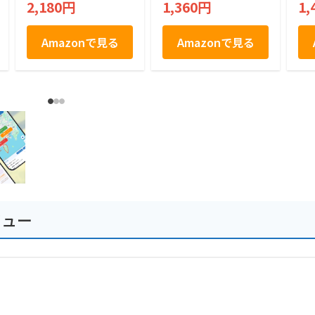
2,180円
1,360円
1,
ド
Amazonで見る
Amazonで見る
ビュー