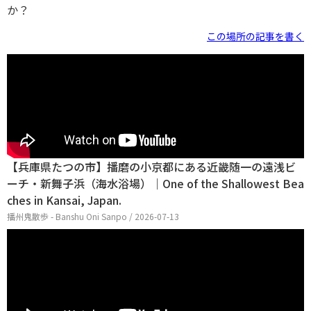
か？
この場所の記事を書く
【兵庫県たつの市】播磨の小京都にある近畿随一の遠浅ビ
ーチ・新舞子浜（海水浴場）｜One of the Shallowest Bea
ches in Kansai, Japan.
播州鬼散歩 - Banshu Oni Sanpo / 2026-07-13