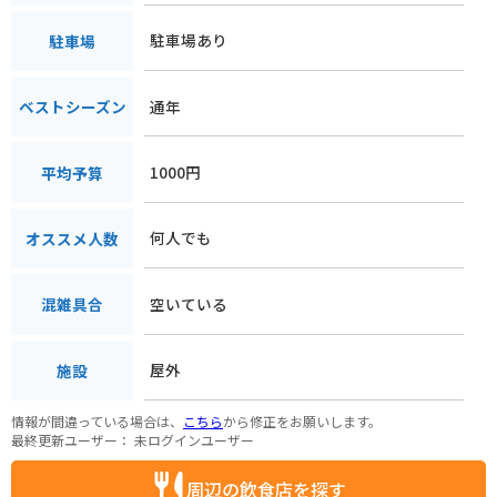
駐車場あり
駐車場
通年
ベストシーズン
1000円
平均予算
何人でも
オススメ人数
空いている
混雑具合
屋外
施設
情報が間違っている場合は、
こちら
から修正をお願いします。
最終更新ユーザー：
未ログインユーザー
周辺の飲食店を探す