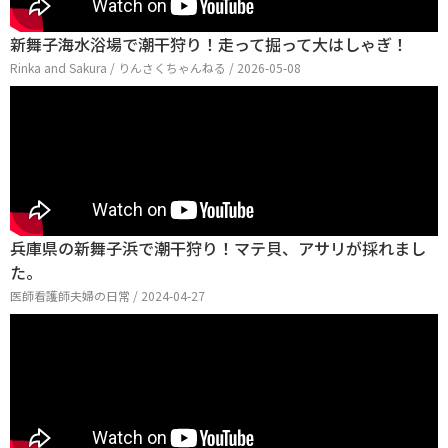
新舞子海水浴場で潮干狩り！走って掘って大はしゃぎ！
Rinka and Sakura / りんさくちゃんねる / 2026-05-08
兵庫県の新舞子浜で潮干狩り！マテ貝、アサリが採れまし
た。
医師看護師夫婦の日常 / 2024-04-27