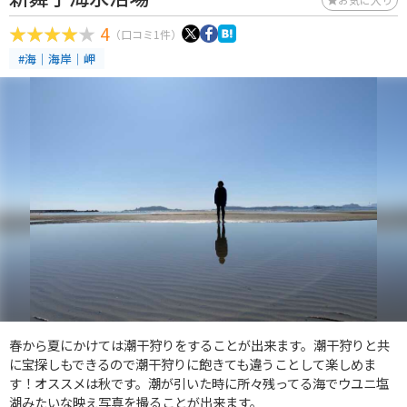
4
（口コミ1件）
#海｜海岸｜岬
春から夏にかけては潮干狩りをすることが出来ます。潮干狩りと共
に宝探しもできるので潮干狩りに飽きても違うことして楽しめま
す！オススメは秋です。潮が引いた時に所々残ってる海でウユニ塩
湖みたいな映え写真を撮ることが出来ます。