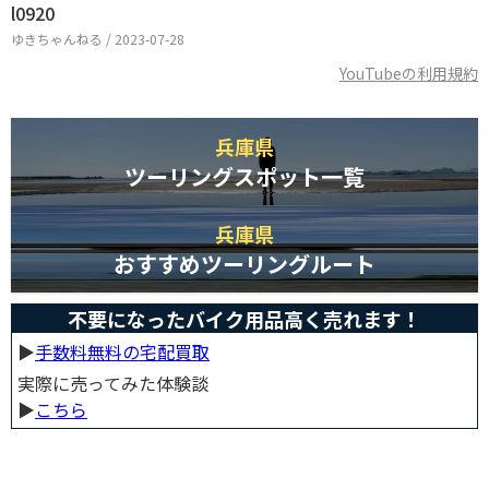
l0920
ゆきちゃんねる / 2023-07-28
YouTubeの利用規約
兵庫県
ツーリングスポット一覧
兵庫県
おすすめツーリングルート
不要になったバイク用品高く売れます！
▶︎
手数料無料の宅配買取
実際に売ってみた体験談
▶︎
こちら