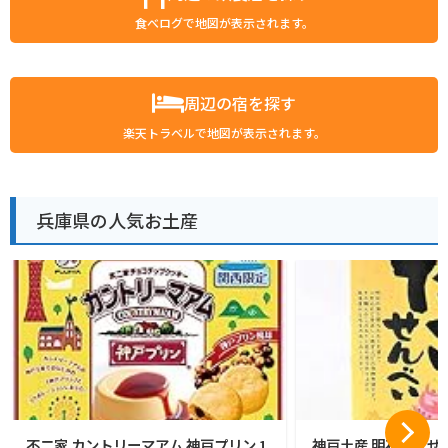
食べログで地図が表示されます。
周辺の宿を探す
楽天トラベルで地図が表示されます。
兵庫県の人気お土産
不二家 カントリーマアム 神戸プリン 1
神戸土産 明石たこせん