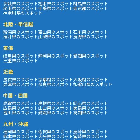
茨城県のスポット
栃木県のスポット
群馬県のスポット
埼玉県のスポット
千葉県のスポット
東京都のスポット
神奈川県のスポット
北陸・甲信越
新潟県のスポット
富山県のスポット
石川県のスポット
福井県のスポット
山梨県のスポット
長野県のスポット
東海
岐阜県のスポット
静岡県のスポット
愛知県のスポット
三重県のスポット
近畿
滋賀県のスポット
京都府のスポット
大阪府のスポット
兵庫県のスポット
奈良県のスポット
和歌山県のスポット
中国・四国
鳥取県のスポット
島根県のスポット
岡山県のスポット
広島県のスポット
山口県のスポット
徳島県のスポット
香川県のスポット
愛媛県のスポット
高知県のスポット
九州・沖縄
福岡県のスポット
佐賀県のスポット
長崎県のスポット
熊本県のスポット
大分県のスポット
宮崎県のスポット