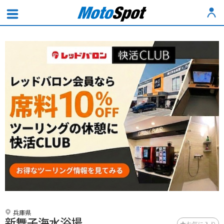
兵庫県
新舞子海水浴場
お気に入り