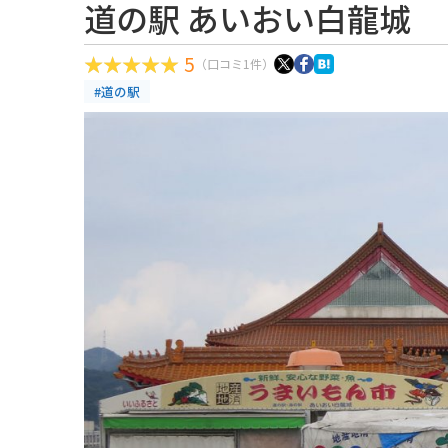
道の駅 あいおい白龍城
5
（口コミ1件）
#道の駅