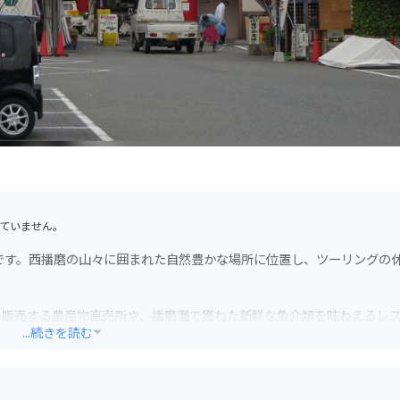
ていません。
です。西播磨の山々に囲まれた自然豊かな場所に位置し、ツーリングの
を販売する農産物直売所や、播磨灘で獲れた新鮮な魚介類を味わえるレ
...続きを読む
を一望できます。春には桜の名所としても知られており、多くの花見客