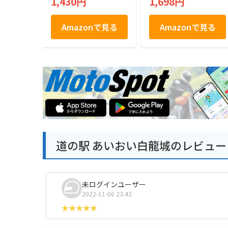
1,430円
1,698円
Amazonで見る
Amazonで見る
道の駅 あいおい白龍城のレビュー
未ログインユーザー
2022-11-06 23:42