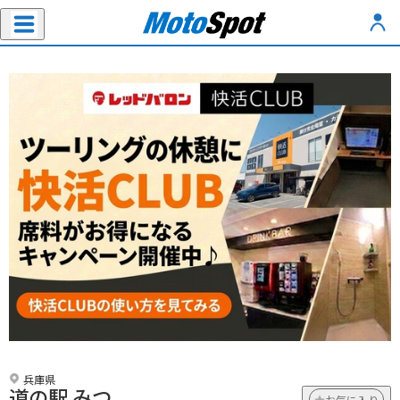
兵庫県
道の駅 みつ
お気に入り