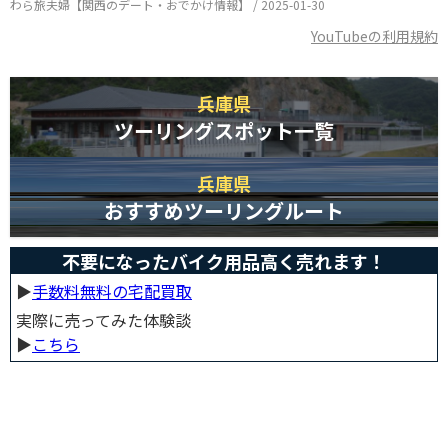
わら旅夫婦【関西のデート・おでかけ情報】 / 2025-01-30
YouTubeの利用規約
兵庫県
ツーリングスポット一覧
兵庫県
おすすめツーリングルート
不要になったバイク用品高く売れます！
▶︎
手数料無料の宅配買取
実際に売ってみた体験談
▶︎
こちら