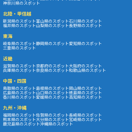
神奈川県のスポット
北陸・甲信越
新潟県のスポット
富山県のスポット
石川県のスポット
福井県のスポット
山梨県のスポット
長野県のスポット
東海
岐阜県のスポット
静岡県のスポット
愛知県のスポット
三重県のスポット
近畿
滋賀県のスポット
京都府のスポット
大阪府のスポット
兵庫県のスポット
奈良県のスポット
和歌山県のスポット
中国・四国
鳥取県のスポット
島根県のスポット
岡山県のスポット
広島県のスポット
山口県のスポット
徳島県のスポット
香川県のスポット
愛媛県のスポット
高知県のスポット
九州・沖縄
福岡県のスポット
佐賀県のスポット
長崎県のスポット
熊本県のスポット
大分県のスポット
宮崎県のスポット
鹿児島県のスポット
沖縄県のスポット