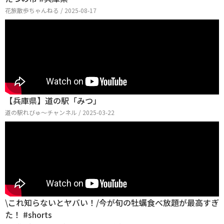
花旅散歩ちゃんねる / 2025-08-17
【兵庫県】道の駅「みつ」
道の駅れびゅ〜チャンネル / 2025-03-22
\これ知らないとヤバい！/今が旬の牡蠣食べ放題が最高すぎ
た！ #shorts