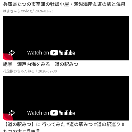
兵庫県たつの市室津の牡蠣小屋・瀬越海産＆道の駅と温泉
はまさんちのVlog / 2026-01-26
絶景 瀬戸内海をみる 道の駅みつ
花旅散歩ちゃんねる / 2026-07-30
【道の駅みつ】に 行ってみた #道の駅みつ #道の駅巡り #
たつの市 #兵庫県