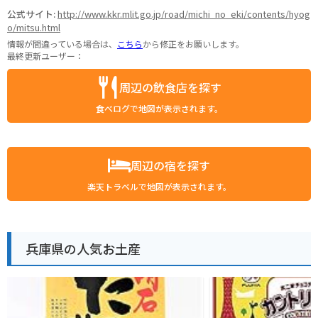
公式サイト:
http://www.kkr.mlit.go.jp/road/michi_no_eki/contents/hyog
o/mitsu.html
情報が間違っている場合は、
こちら
から修正をお願いします。
最終更新ユーザー：
周辺の飲食店を探す
食べログで地図が表示されます。
周辺の宿を探す
楽天トラベルで地図が表示されます。
兵庫県の人気お土産