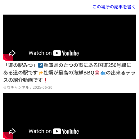
この場所の記事を書く
「道の駅みつ」
兵庫県のたつの市にある国道250号線に
ある道の駅です
牡蠣が最高の海鮮BBQ
の出来るテラ
スの紹介動画です
るなチャンネル / 2025-06-30