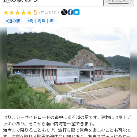
5
（口コミ1件）
#道の駅
#海｜海岸｜岬
はりまシーサイドロードの道中にある道の駅です。建物には屋上デ
ッキがあり、そこから瀬戸内海を一望できます。
海岸まで降りることもでき、波打ち際で景色を楽しむことも可能で
す。海岸へ降りる階段の途中には鐘があり、写真スポットにもなっ