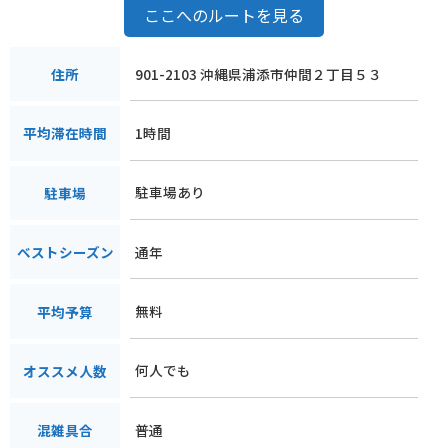
ここへのルートを見る
901-2103 沖縄県浦添市仲間２丁目５３
住所
1時間
平均滞在時間
駐車場あり
駐車場
通年
ベストシーズン
無料
平均予算
何人でも
オススメ人数
普通
混雑具合