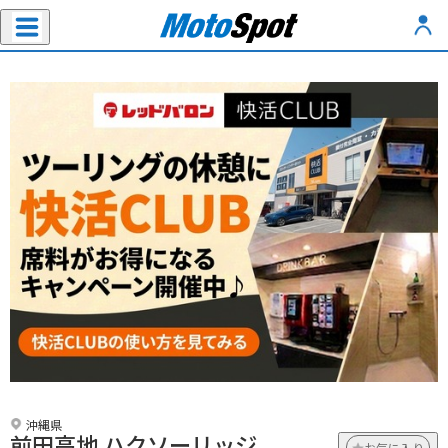
沖縄県
前田高地 ハクソーリッジ
お気に入り