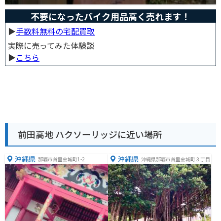
不要になったバイク用品高く売れます！
▶︎
手数料無料の宅配買取
実際に売ってみた体験談
▶︎
こちら
前田高地 ハクソーリッジに近い場所
沖縄県
沖縄県
那覇市首里金城町1-2
沖縄県那覇市首里金城町３丁目