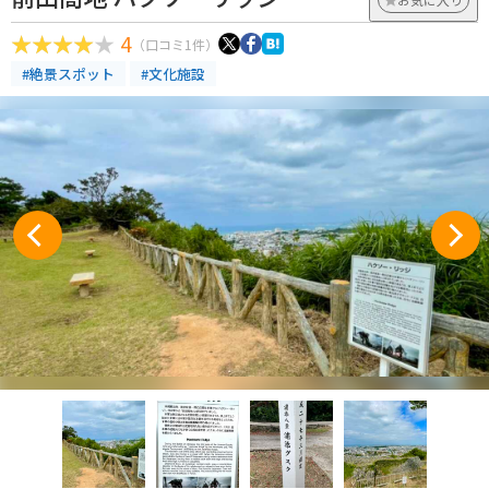
4
（口コミ1件）
#絶景スポット
#文化施設