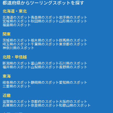
都道府県からツーリングスポットを探す
北海道・東北
北海道のスポット
青森県のスポット
岩手県のスポット
宮城県のスポット
秋田県のスポット
山形県のスポット
福島県のスポット
関東
茨城県のスポット
栃木県のスポット
群馬県のスポット
埼玉県のスポット
千葉県のスポット
東京都のスポット
神奈川県のスポット
北陸・甲信越
新潟県のスポット
富山県のスポット
石川県のスポット
福井県のスポット
山梨県のスポット
長野県のスポット
東海
岐阜県のスポット
静岡県のスポット
愛知県のスポット
三重県のスポット
近畿
滋賀県のスポット
京都府のスポット
大阪府のスポット
兵庫県のスポット
奈良県のスポット
和歌山県のスポット