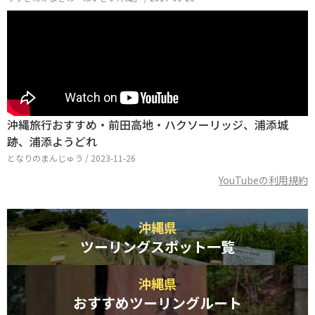
沖縄旅行おすすめ・前田高地・ハクソーリッジ、浦添城
跡、浦添ようどれ
となりのまんじゅう / 2023-11-26
YouTubeの利用規約
沖縄県
ツーリングスポット一覧
沖縄県
おすすめツーリングルート