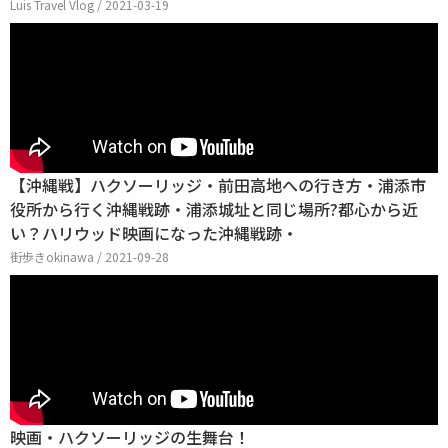
Luis Travel Vlog / 2021-03-19
【沖縄戦】ハクソーリッジ・前田高地への行き方・浦添市
役所から行く沖縄戦跡・浦添城址と同じ場所?都心から近
い？ハリウッド映画になった沖縄戦跡・
街歩きokinawa / 2021-09-28
映画・ハクソーリッジの生舞台！