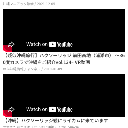
沖縄マニアック散歩 / 2021-12-05
【疑似沖縄旅行】ハクソーリッジ 前田高地（浦添市） ～36
0度カメラで沖縄をご紹介vol.134~ VR動画
のぶ沖縄情報チャンネル / 2018-01-09
【沖縄】ハクソーリッジ観にライカムに来ています
すずきたかまさの「はいさい沖縄」 / 2017-06-26