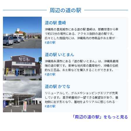
周辺の道の駅
道の駅 豊崎
沖縄県の豊見城市にある道の駅 豊崎は、那覇空港から車
で約15分の場所にある、アクセス抜群の道の駅です。
広々とした施設内には、沖縄県内の特産品やお土産が購
入できる物産センターや、沖縄そばなどの沖縄料理が楽
#道の駅
しめる飲食店があります。新鮮な魚介類が並ぶ鮮魚市場
も併設されており、地元の味が楽しめます。 また、道の
道の駅 いとまん
駅 豊崎は、美しいビーチが広がる豊崎海浜公園に隣接し
ているのも魅力です。公園内には、遊歩道や展望台が整
沖縄県糸満市にある「道の駅 いとまん」は、沖縄県最南
備されており、青い海と空を眺めながら、のんびりと過
端の道の駅です。 新鮮な地元産の農産物や、沖縄の伝統
ごすことができます。夕日の絶景スポットとしても知ら
的な工芸品、お土産などを購入することができます。 特
れており、ロマンチックなひとときを過ごしたい方にも
に、併設されている「糸満漁業協同組合 魚販売センタ
#道の駅
おすすめです。 バイクで訪れる場合は、道の駅に隣接す
ー」では、その日に水揚げされた新鮮な魚介類を味わう
る豊崎海浜公園の駐車場が利用できます。広々とした駐
ことができます。 マグロの解体ショーなど、迫力満点の
道の駅 かでな
車場なので、バイクを停める場所にも困りません。道の
イベントも開催されることがあるので、事前に確認して
駅周辺は、交通量が多いので、走行には注意が必要で
おくと良いでしょう。 バイクで訪れる場合は、道の駅に
リニューアルして、グルメやショッピングエリアが充実
す。
隣接する「糸満市観光農園」に、無料で利用できる屋根
しています。 嘉手納基地が一望できる展望台があり、基
付きのバイク駐輪場があるので安心です。 道の駅の周辺
地側に出す形となり、基地をよりリアルに感じられるよ
には、沖縄戦の激戦地となった「平和祈念公園」や、美
うになっています。 また3階には学習展示室もあり、平
#道の駅
しい海岸線が広がる「南城市」など、観光スポットも充
和学習もできる施設となっています。 嘉手納のグルメを
実しています。 沖縄の文化や歴史に触れながら、地元の
中心に沖縄農産物やお土産も種類豊富に販売しておりま
「周辺の道の駅」をもっと見る
美味しいものを楽しめる「道の駅 いとまん」は、沖縄観
す。
光の拠点としてもおすすめです。