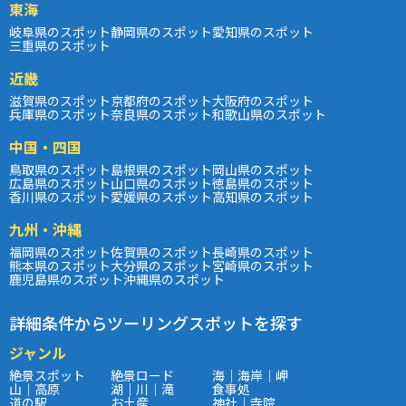
東海
岐阜県のスポット
静岡県のスポット
愛知県のスポット
三重県のスポット
近畿
滋賀県のスポット
京都府のスポット
大阪府のスポット
兵庫県のスポット
奈良県のスポット
和歌山県のスポット
中国・四国
鳥取県のスポット
島根県のスポット
岡山県のスポット
広島県のスポット
山口県のスポット
徳島県のスポット
香川県のスポット
愛媛県のスポット
高知県のスポット
九州・沖縄
福岡県のスポット
佐賀県のスポット
長崎県のスポット
熊本県のスポット
大分県のスポット
宮崎県のスポット
鹿児島県のスポット
沖縄県のスポット
詳細条件からツーリングスポットを探す
ジャンル
絶景スポット
絶景ロード
海｜海岸｜岬
山｜高原
湖｜川｜滝
食事処
道の駅
お土産
神社｜寺院