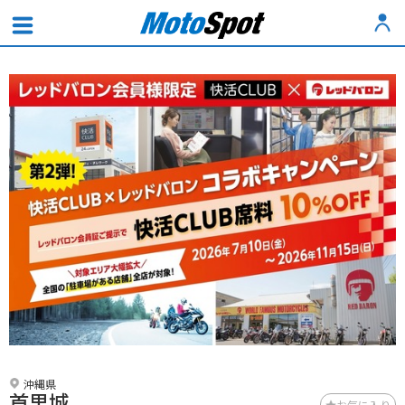
沖縄県
首里城
お気に入り