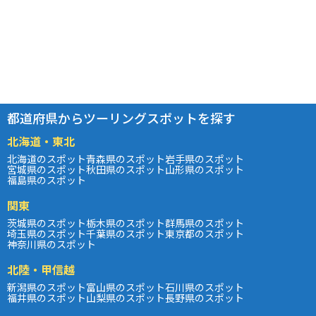
都道府県からツーリングスポットを探す
北海道・東北
北海道のスポット
青森県のスポット
岩手県のスポット
宮城県のスポット
秋田県のスポット
山形県のスポット
福島県のスポット
関東
茨城県のスポット
栃木県のスポット
群馬県のスポット
埼玉県のスポット
千葉県のスポット
東京都のスポット
神奈川県のスポット
北陸・甲信越
新潟県のスポット
富山県のスポット
石川県のスポット
福井県のスポット
山梨県のスポット
長野県のスポット