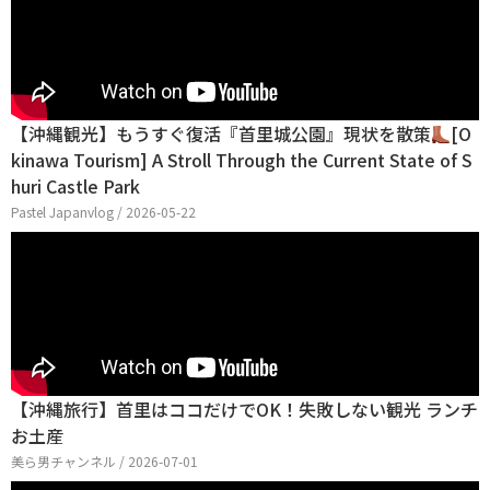
【沖縄観光】もうすぐ復活『首里城公園』現状を散策
[O
kinawa Tourism] A Stroll Through the Current State of S
huri Castle Park
Pastel Japanvlog / 2026-05-22
【沖縄旅行】首里はココだけでOK！失敗しない観光 ランチ
お土産
美ら男チャンネル / 2026-07-01