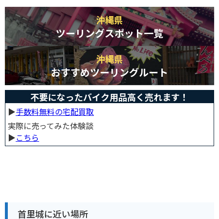
沖縄県
ツーリングスポット一覧
沖縄県
おすすめツーリングルート
不要になったバイク用品高く売れます！
▶︎
手数料無料の宅配買取
実際に売ってみた体験談
▶︎
こちら
首里城に近い場所