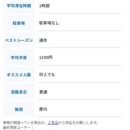
1時間
平均滞在時間
駐車場なし
駐車場
通年
ベストシーズン
1500円
平均予算
何人でも
オススメ人数
普通
混雑具合
屋内
施設
情報が間違っている場合は、
こちら
から修正をお願いします。
最終更新ユーザー：