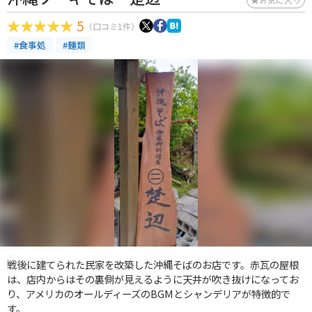
5
（口コミ1件）
#食事処
#麺類
戦後に建てられた民家を改築した沖縄そばのお店です。赤瓦の屋根
は、店内からはその裏側が見えるように天井が吹き抜けになってお
り、アメリカのオールディーズのBGMとシャンデリアが特徴的で
す。