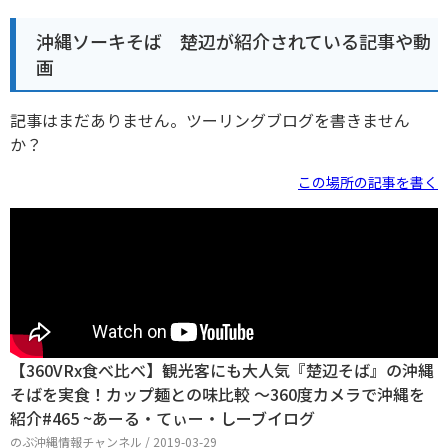
沖縄ソーキそば 楚辺が紹介されている記事や動
画
記事はまだありません。ツーリングブログを書きません
か？
この場所の記事を書く
【360VRx食べ比べ】観光客にも大人気『楚辺そば』の沖縄
そばを実食！カップ麺との味比較 ～360度カメラで沖縄を
紹介#465 ~あーる・てぃー・しーブイログ
のぶ沖縄情報チャンネル / 2019-03-29