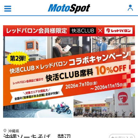
沖縄県
沖縄ソーキそば 楚辺
お気に入り