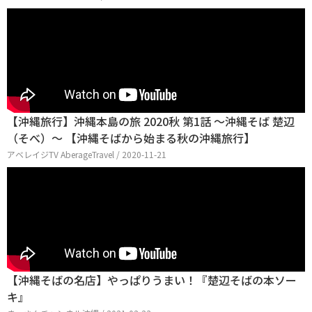
【沖縄旅行】沖縄本島の旅 2020秋 第1話 〜沖縄そば 楚辺
（そべ）〜 【沖縄そばから始まる秋の沖縄旅行】
アベレイジTV AberageTravel / 2020-11-21
【沖縄そばの名店】やっぱりうまい！『楚辺そばの本ソー
キ』