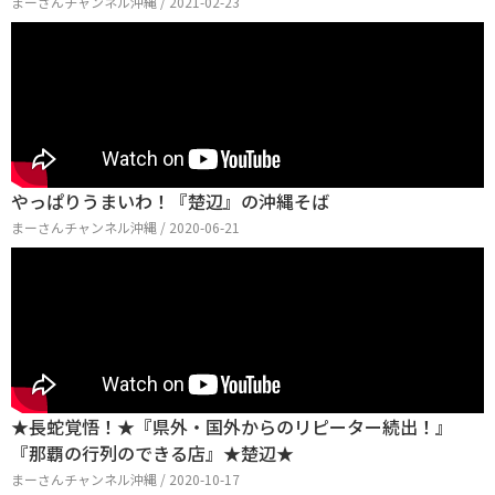
まーさんチャンネル沖縄 / 2021-02-23
やっぱりうまいわ！『楚辺』の沖縄そば
まーさんチャンネル沖縄 / 2020-06-21
★長蛇覚悟！★『県外・国外からのリピーター続出！』
『那覇の行列のできる店』★楚辺★
まーさんチャンネル沖縄 / 2020-10-17