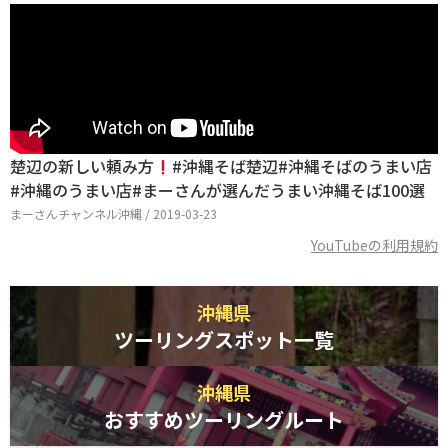
楚辺の新しい頼み方
#沖縄そば楚辺#沖縄そばのうまい店
#沖縄のうまい店#まーさんが選んだうまい沖縄そば100選
まーさんチャンネル沖縄 / 2019-03-23
YouTubeの利用規約
沖縄県
ツーリングスポット一覧
沖縄県
おすすめツーリングルート