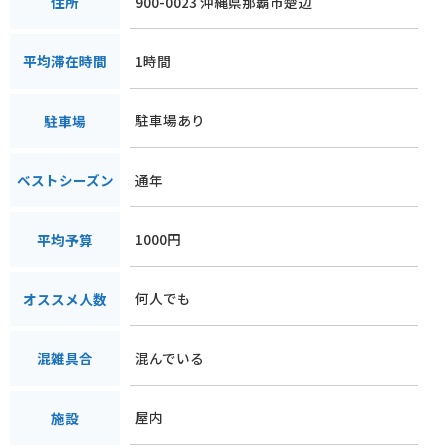
900-0023 沖縄県那覇市楚辺
住所
1時間
平均滞在時間
駐車場あり
駐車場
通年
ベストシーズン
1000円
平均予算
何人でも
オススメ人数
混んでいる
混雑具合
屋内
施設