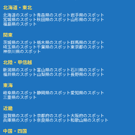
北海道・東北
北海道のスポット
青森県のスポット
岩手県のスポット
宮城県のスポット
秋田県のスポット
山形県のスポット
福島県のスポット
関東
茨城県のスポット
栃木県のスポット
群馬県のスポット
埼玉県のスポット
千葉県のスポット
東京都のスポット
神奈川県のスポット
北陸・甲信越
新潟県のスポット
富山県のスポット
石川県のスポット
福井県のスポット
山梨県のスポット
長野県のスポット
東海
岐阜県のスポット
静岡県のスポット
愛知県のスポット
三重県のスポット
近畿
滋賀県のスポット
京都府のスポット
大阪府のスポット
兵庫県のスポット
奈良県のスポット
和歌山県のスポット
中国・四国