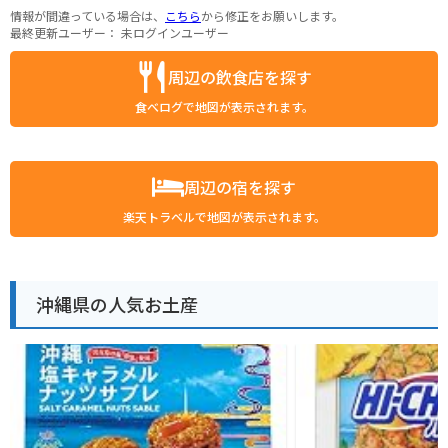
情報が間違っている場合は、
こちら
から修正をお願いします。
最終更新ユーザー：
未ログインユーザー
周辺の飲食店を探す
食べログで地図が表示されます。
周辺の宿を探す
楽天トラベルで地図が表示されます。
沖縄県の人気お土産