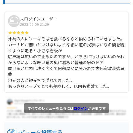
未ログインユーザー
2023-06-09 21:29
沖縄の人にソーキそばを食べるならと勧められていきました。
カーナビが無いといけないような細い道の民家ばかりの間を縫
うように走ると小さな看板が
駐車場は広いので止めたのですが、どちらに行けばいいのかわ
からないような細い道の奥に看板と普通の家のドア
開けると店内は凄く広くて何部屋かに分かれて古民家改装感満
載
地元の人と観光客で溢れてました。
あっさりスープでとても美味しく、店内も素敵でした。
すべてのレビューを見るには
ログイン
が必要です
レビューを投稿する