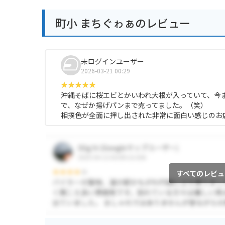
町小 まちぐゎぁのレビュー
未ログインユーザー
2026-03-21 00:29
沖縄そばに桜エビとかいわれ大根が入っていて、今
で、なぜか揚げパンまで売ってました。（笑）
相撲色が全面に押し出された非常に面白い感じのお
すべてのレビュ