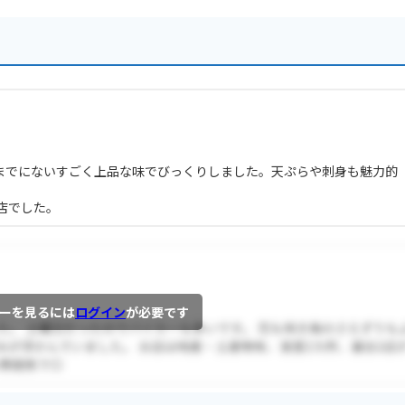
までにないすごく上品な味でびっくりしました。天ぷらや刺身も魅力的
店でした。
ーを見るには
ログイン
が必要です