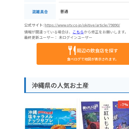
普通
混雑具合
公式サイト:
https://www.otv.co.jp/okitive/article/79890/
情報が間違っている場合は、
こちら
から修正をお願いします。
最終更新ユーザー：
未ログインユーザー
周辺の飲食店を探す
食べログで地図が表示されます。
沖縄県の人気お土産
-7%