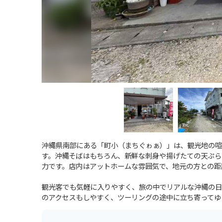
沖縄県南部にある「町小（まちぐゎぁ）」は、観光地の喧
す。沖縄そばはもちろん、新鮮な刺身や揚げたての天ぷら
力です。店内はアットホームな雰囲気で、地元の方との距
観光客でも気軽に入りやすく、旅の中でリアルな沖縄の日
のアクセスもしやすく、ツーリングの途中に立ち寄ってゆ