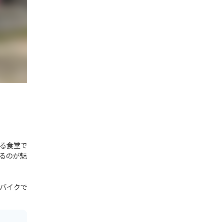
る食堂で
るのが魅
バイクで