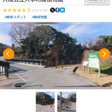
5
（口コミ1件）
#絶景スポット
#動植物園