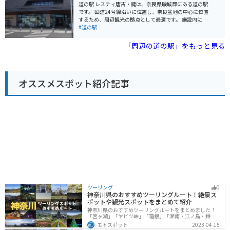
広々とした駐車場があるので安心です。また、周辺に
道の駅 レスティ唐古・鍵は、奈良県磯城郡にある道の駅
は、信貴生駒スカイラインなど、景色を楽しむことがで
です。 国道24号線沿いに位置し、奈良盆地の中心に位置
きるワインディングロードも多いため、ツーリングの拠
するため、周辺観光の拠点として最適です。 施設内に
点としても最適です。 道の駅 大和路へぐり周辺には、歴
は、地元の新鮮な野菜や果物を販売する農産物直売所
#道の駅
史的な観光スポットも多く点在しています。特に、聖徳
や、奈良県産の食材を使用したレストラン、お土産コー
太子ゆかりの寺院である信貴山朝護孫子寺は、迫力のあ
ナーなどがあります。 また、併設されている唐古・鍵遺
「周辺の道の駅」をもっと見る
る張子の虎で知られており、一見の価値があります。
跡史跡公園は、弥生時代の大規模な環濠集落跡であり、
歴史好きには必見です。 バイクで訪れる場合は、道の駅
に隣接する無料駐車場を利用できます。 周辺には、古墳
や神社など、歴史的な観光スポットが点在しているの
オススメスポット紹介記事
で、ツーリングの拠点としてもおすすめです。 【おすす
めポイント】 * 奈良県産の新鮮な野菜や果物が購入でき
る * 弥生時代の歴史に触れることができる * バイク駐車
場が無料 【周辺情報】 * 唐古・鍵遺跡史跡公園 * 石舞台
古墳 * 當麻寺
ツーリング
0
神奈川県のおすすめツーリングルート！絶景ス
ポットや観光スポットをまとめて紹介
神奈川県のおすすめツーリングルートをまとめました！
「宮ヶ瀬」「ヤビツ峠」「箱根」「湘南・江ノ島・鎌
倉」「三浦」「みなとみらい」の6つのルート紹介しま
モトスポット
2023-04-15
す。自然豊かなスポット、歴史ある観光名所、都市部で