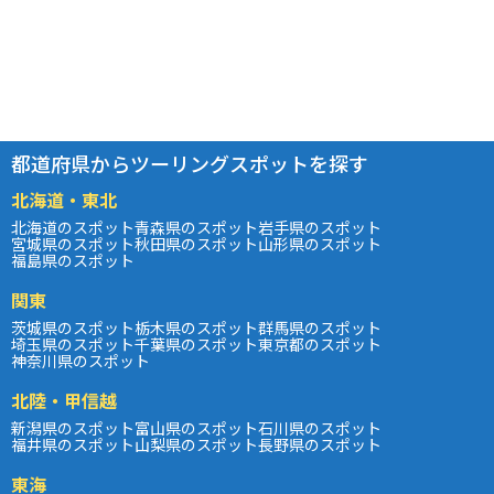
都道府県からツーリングスポットを探す
北海道・東北
北海道のスポット
青森県のスポット
岩手県のスポット
宮城県のスポット
秋田県のスポット
山形県のスポット
福島県のスポット
関東
茨城県のスポット
栃木県のスポット
群馬県のスポット
埼玉県のスポット
千葉県のスポット
東京都のスポット
神奈川県のスポット
北陸・甲信越
新潟県のスポット
富山県のスポット
石川県のスポット
福井県のスポット
山梨県のスポット
長野県のスポット
東海