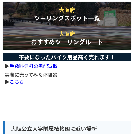
大阪府
ツーリングスポット一覧
大阪府
おすすめツーリングルート
不要になったバイク用品高く売れます！
▶︎
手数料無料の宅配買取
実際に売ってみた体験談
▶︎
こちら
大阪公立大学附属植物園に近い場所