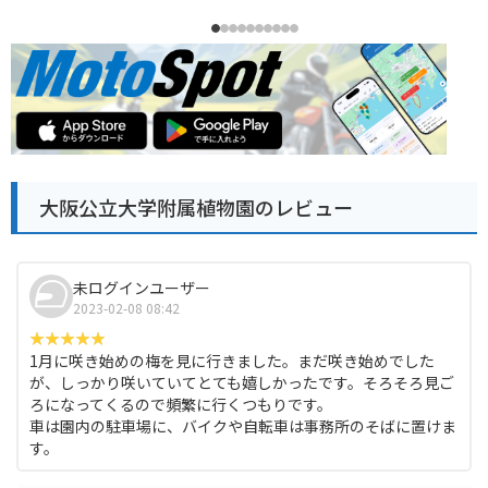
大阪公立大学附属植物園のレビュー
未ログインユーザー
2023-02-08 08:42
1月に咲き始めの梅を見に行きました。まだ咲き始めでした
が、しっかり咲いていてとても嬉しかったです。そろそろ見ご
ろになってくるので頻繁に行くつもりです。
車は園内の駐車場に、バイクや自転車は事務所のそばに置けま
す。