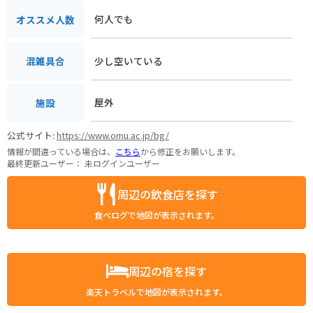
何人でも
オススメ人数
少し空いている
混雑具合
屋外
施設
公式サイト:
https://www.omu.ac.jp/bg/
情報が間違っている場合は、
こちら
から修正をお願いします。
最終更新ユーザー：
未ログインユーザー
周辺の飲食店を探す
食べログで地図が表示されます。
周辺の宿を探す
楽天トラベルで地図が表示されます。