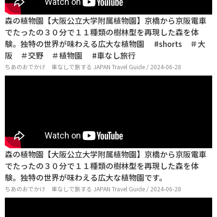
森の植物園【大阪公立大学附属植物園】京橋から京阪電車
でたったの３０分で１１種類の樹林型を再現した森を体
験。独特の世界が味わえる広大な植物園 #shorts ＃大
阪 ＃交野 ＃植物園 #車なし旅行
ちあのおでかけ 車なしで旅する JAPAN Travel Guide / 2024-06-28
森の植物園【大阪公立大学附属植物園】京橋から京阪電車
でたったの３０分で１１種類の樹林型を再現した森を体
験。独特の世界が味わえる広大な植物園です。
ちあのおでかけ 車なしで旅する JAPAN Travel Guide / 2024-06-28