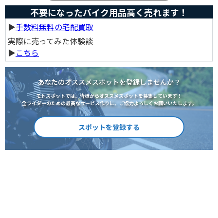
不要になったバイク用品高く売れます！
▶︎
手数料無料の宅配買取
実際に売ってみた体験談
▶︎
こちら
あなたのオススメスポットを登録しませんか？
モトスポットでは、皆様からオススメスポットを募集しています！
全ライダーのための最高なサービス作りに、ご協力よろしくお願いいたします。
スポットを登録する