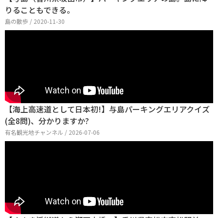
りることもできる。
島の散歩 / 2020-11-30
【海上高速道として日本初!】与島パーキングエリアクイズ
(全8問)、分かりますか?
有名観光地チャンネル / 2026-07-06