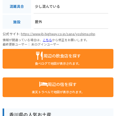
少し混んでいる
混雑具合
屋外
施設
公式サイト:
https://www.jb-highway.co.jp/sapa/yoshima.php
情報が間違っている場合は、
こちら
から修正をお願いします。
最終更新ユーザー：
未ログインユーザー
周辺の飲食店を探す
食べログで地図が表示されます。
周辺の宿を探す
楽天トラベルで地図が表示されます。
香川県の人気お土産