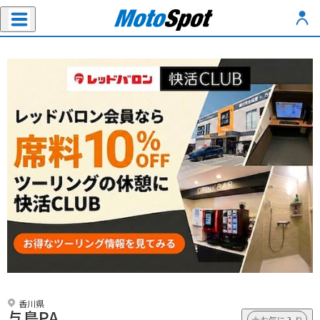
香川県
与島PA
お気に入り