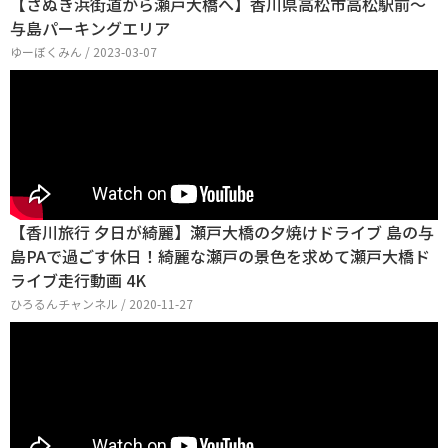
【さぬき浜街道から瀬戸大橋へ】香川県高松市高松駅前〜
与島パーキングエリア
ゆーぼくみん / 2023-03-07
【香川旅行 夕日が綺麗】瀬戸大橋の夕焼けドライブ 島の与
島PAで過ごす休日！綺麗な瀬戸の景色を求めて瀬戸大橋ド
ライブ走行動画 4K
ひろるんチャンネル / 2020-11-27