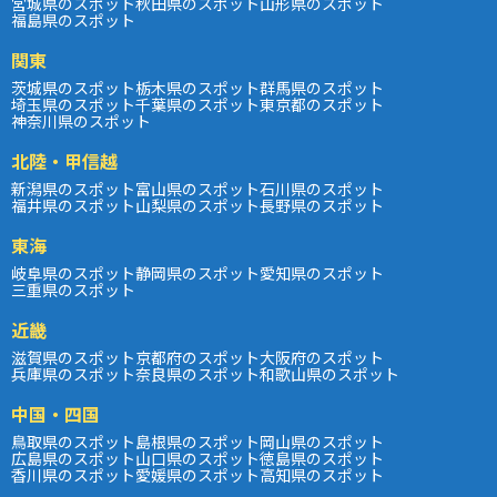
宮城県のスポット
秋田県のスポット
山形県のスポット
福島県のスポット
関東
茨城県のスポット
栃木県のスポット
群馬県のスポット
埼玉県のスポット
千葉県のスポット
東京都のスポット
神奈川県のスポット
北陸・甲信越
新潟県のスポット
富山県のスポット
石川県のスポット
福井県のスポット
山梨県のスポット
長野県のスポット
東海
岐阜県のスポット
静岡県のスポット
愛知県のスポット
三重県のスポット
近畿
滋賀県のスポット
京都府のスポット
大阪府のスポット
兵庫県のスポット
奈良県のスポット
和歌山県のスポット
中国・四国
鳥取県のスポット
島根県のスポット
岡山県のスポット
広島県のスポット
山口県のスポット
徳島県のスポット
香川県のスポット
愛媛県のスポット
高知県のスポット