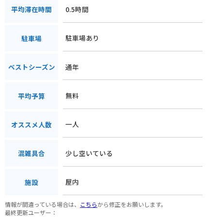
0.5時間
平均滞在時間
駐車場あり
駐車場
通年
ベストシーズン
無料
平均予算
一人
オススメ人数
少し空いている
混雑具合
屋内
施設
情報が間違っている場合は、
こちら
から修正をお願いします。
最終更新ユーザー：