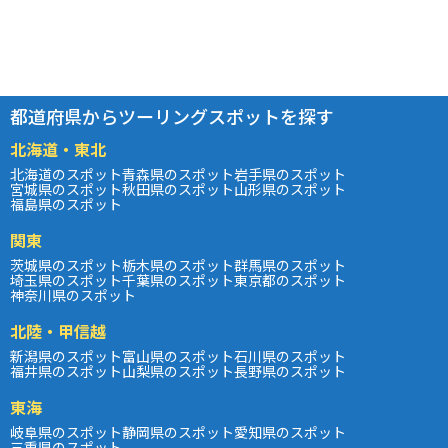
都道府県からツーリングスポットを探す
北海道・東北
北海道のスポット
青森県のスポット
岩手県のスポット
宮城県のスポット
秋田県のスポット
山形県のスポット
福島県のスポット
関東
茨城県のスポット
栃木県のスポット
群馬県のスポット
埼玉県のスポット
千葉県のスポット
東京都のスポット
神奈川県のスポット
北陸・甲信越
新潟県のスポット
富山県のスポット
石川県のスポット
福井県のスポット
山梨県のスポット
長野県のスポット
東海
岐阜県のスポット
静岡県のスポット
愛知県のスポット
三重県のスポット