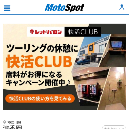
神奈川県
瀋秀園
お気に入り