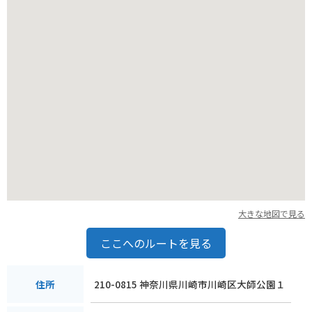
機関の利用がおすすめです。
横浜中華街から徒歩圏内にあるので、中華街散策と合わせて訪
れるのも良いでしょう。
大きな地図で見る
ここへのルートを見る
210-0815 神奈川県川崎市川崎区大師公園１
住所