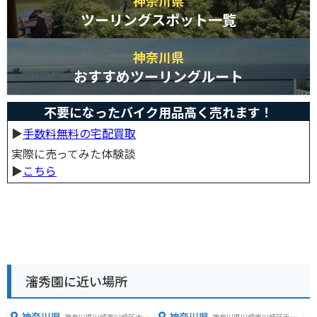
ツーリングスポット一覧
神奈川県
おすすめツーリングルート
不要になったバイク用品高く売れます！
▶︎
手数料無料の宅配買取
実際に売ってみた体験談
▶︎
こちら
瀋秀園に近い場所
神奈川県
神奈川県
神奈川県川崎市川崎区大師
神奈川県川崎市川崎区千鳥