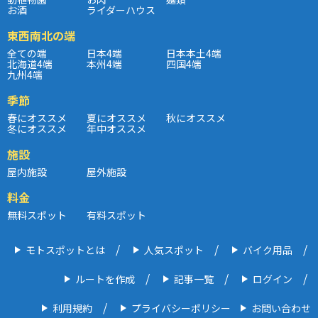
お酒
ライダーハウス
東西南北の端
全ての端
日本4端
日本本土4端
北海道4端
本州4端
四国4端
九州4端
季節
春にオススメ
夏にオススメ
秋にオススメ
冬にオススメ
年中オススメ
施設
屋内施設
屋外施設
料金
無料スポット
有料スポット
モトスポットとは
人気スポット
バイク用品
ルートを作成
記事一覧
ログイン
利用規約
プライバシーポリシー
お問い合わせ