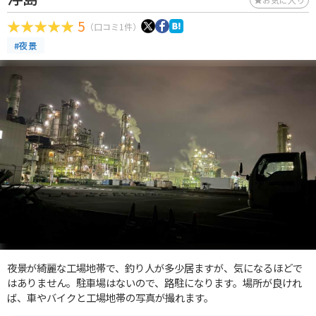
5
（口コミ1件）
#夜景
夜景が綺麗な工場地帯で、釣り人が多少居ますが、気になるほどで
はありません。駐車場はないので、路駐になります。場所が良けれ
ば、車やバイクと工場地帯の写真が撮れます。