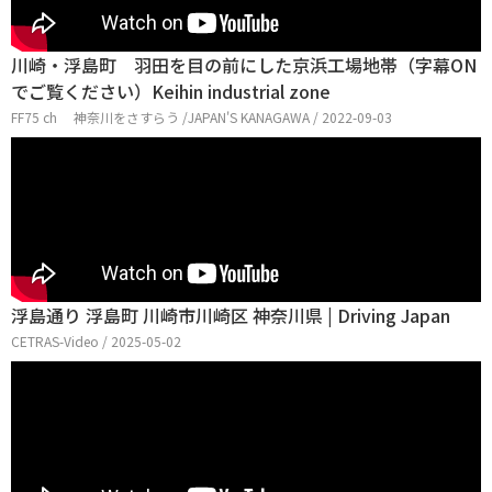
川崎・浮島町 羽田を目の前にした京浜工場地帯（字幕ON
でご覧ください）Keihin industrial zone
FF75 ch 神奈川をさすらう /JAPAN'S KANAGAWA / 2022-09-03
浮島通り 浮島町 川崎市川崎区 神奈川県 | Driving Japan
CETRAS-Video / 2025-05-02