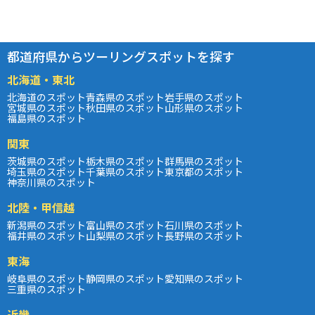
都道府県からツーリングスポットを探す
北海道・東北
北海道のスポット
青森県のスポット
岩手県のスポット
宮城県のスポット
秋田県のスポット
山形県のスポット
福島県のスポット
関東
茨城県のスポット
栃木県のスポット
群馬県のスポット
埼玉県のスポット
千葉県のスポット
東京都のスポット
神奈川県のスポット
北陸・甲信越
新潟県のスポット
富山県のスポット
石川県のスポット
福井県のスポット
山梨県のスポット
長野県のスポット
東海
岐阜県のスポット
静岡県のスポット
愛知県のスポット
三重県のスポット
近畿