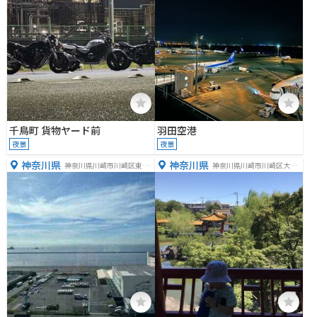
千鳥町 貨物ヤード前
羽田空港
夜景
夜景
神奈川県
神奈川県
神奈川県川崎市川崎区東扇
神奈川県川崎市川崎区大師
島３８−１
公園１