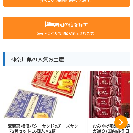
食べログで地図が表示されます。
周辺の宿を探す
楽天トラベルで地図が表示されます。
神奈川県の人気お土産
宝製菓 横濱バターサンド&チーズサン
おみやげ宅配便 神奈川
ド2種セット 16個入×2箱
ガ通り (国内旅行 日