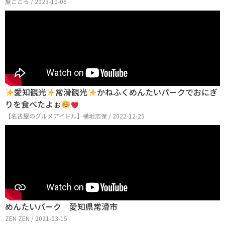
旅ごころ / 2023-10-06
愛知観光
常滑観光
かねふくめんたいパークでおにぎ
りを食べたよぉ
【名古屋のグルメアイドル】横地志保 / 2022-12-25
めんたいパーク 愛知県常滑市
ZEN ZEN / 2021-03-15