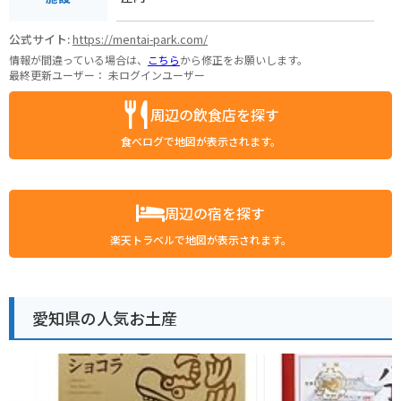
公式サイト:
https://mentai-park.com/
情報が間違っている場合は、
こちら
から修正をお願いします。
最終更新ユーザー：
未ログインユーザー
周辺の飲食店を探す
食べログで地図が表示されます。
周辺の宿を探す
楽天トラベルで地図が表示されます。
愛知県の人気お土産