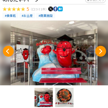
5
（口コミ1件）
#食事処
#お土産
#商業施設