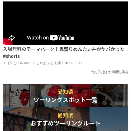
入場無料のテーマパーク！鬼盛りめんたい丼がヤバかった
#shorts
くぼたび | 年300日くらい旅する夫婦 / 2022-05-11
YouTubeの利用規約
愛知県
ツーリングスポット一覧
愛知県
おすすめツーリングルート