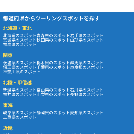
都道府県からツーリングスポットを探す
北海道・東北
北海道のスポット
青森県のスポット
岩手県のスポット
宮城県のスポット
秋田県のスポット
山形県のスポット
福島県のスポット
関東
茨城県のスポット
栃木県のスポット
群馬県のスポット
埼玉県のスポット
千葉県のスポット
東京都のスポット
神奈川県のスポット
北陸・甲信越
新潟県のスポット
富山県のスポット
石川県のスポット
福井県のスポット
山梨県のスポット
長野県のスポット
東海
岐阜県のスポット
静岡県のスポット
愛知県のスポット
三重県のスポット
近畿