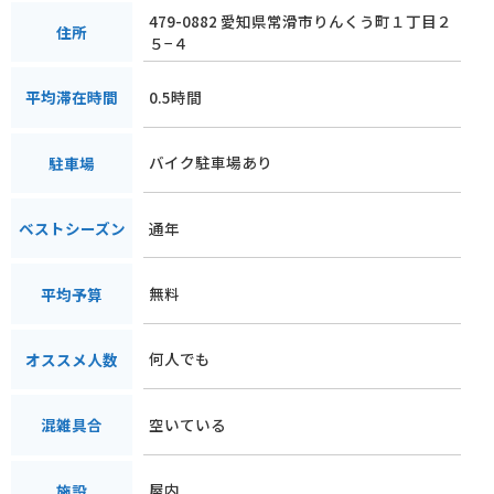
479-0882 愛知県常滑市りんくう町１丁目２
住所
５−４
0.5時間
平均滞在時間
バイク駐車場あり
駐車場
通年
ベストシーズン
無料
平均予算
何人でも
オススメ人数
空いている
混雑具合
屋内
施設