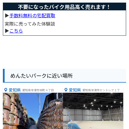
不要になったバイク用品高く売れます！
▶︎
手数料無料の宅配買取
実際に売ってみた体験談
▶︎
こちら
めんたいパークに近い場所
愛知県
愛知県
愛知県常滑市栄町４丁目
愛知県常滑市セントレア１丁目
１