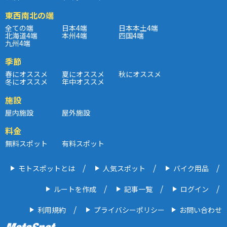
東西南北の端
全ての端
日本4端
日本本土4端
北海道4端
本州4端
四国4端
九州4端
季節
春にオススメ
夏にオススメ
秋にオススメ
冬にオススメ
年中オススメ
施設
屋内施設
屋外施設
料金
無料スポット
有料スポット
モトスポットとは
人気スポット
バイク用品
ルートを作成
記事一覧
ログイン
利用規約
プライバシーポリシー
お問い合わせ