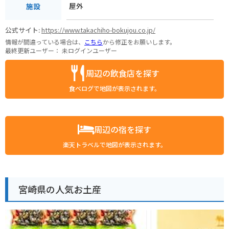
屋外
施設
公式サイト:
https://www.takachiho-bokujou.co.jp/
情報が間違っている場合は、
こちら
から修正をお願いします。
最終更新ユーザー：
未ログインユーザー
周辺の飲食店を探す
食べログで地図が表示されます。
周辺の宿を探す
楽天トラベルで地図が表示されます。
宮崎県の人気お土産