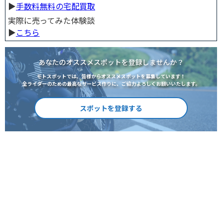
▶︎
手数料無料の宅配買取
実際に売ってみた体験談
▶︎
こちら
あなたのオススメスポットを登録しませんか？
モトスポットでは、皆様からオススメスポットを募集しています！
全ライダーのための最高なサービス作りに、ご協力よろしくお願いいたします。
スポットを登録する