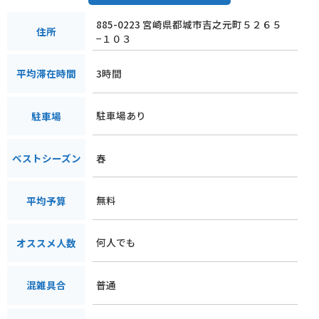
885-0223 宮崎県都城市吉之元町５２６５
住所
−１０３
3時間
平均滞在時間
駐車場あり
駐車場
春
ベストシーズン
無料
平均予算
何人でも
オススメ人数
普通
混雑具合