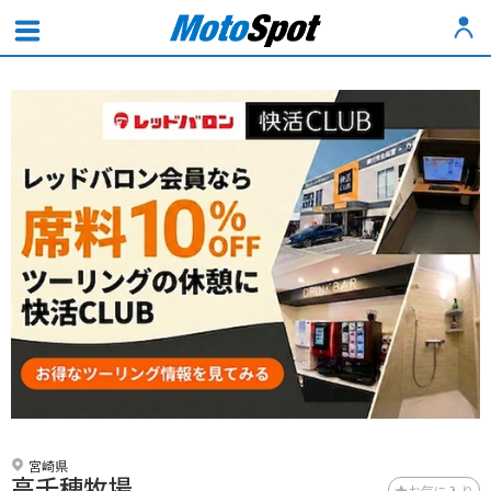
宮崎県
高千穂牧場
お気に入り