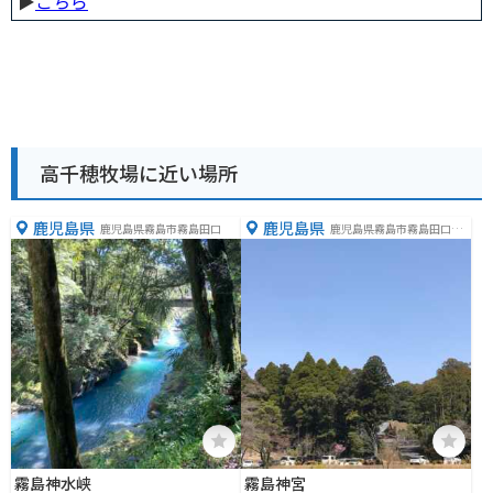
▶︎
こちら
高千穂牧場に近い場所
鹿児島県
鹿児島県
鹿児島県霧島市霧島田口
鹿児島県霧島市霧島田口２
６０８−５
霧島神水峡
霧島神宮