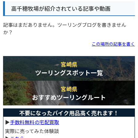
高千穂牧場が紹介されている記事や動画
記事はまだありません。ツーリングブログを書きません
か？
この場所の記事を書く
宮崎県
ツーリングスポット一覧
宮崎県
おすすめツーリングルート
不要になったバイク用品高く売れます！
▶︎
手数料無料の宅配買取
実際に売ってみた体験談