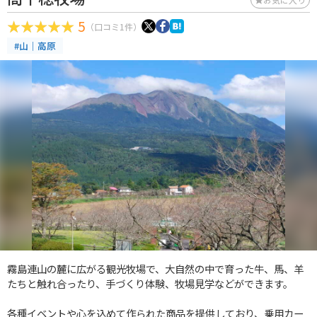
5
（口コミ1件）
#山｜高原
霧島連山の麓に広がる観光牧場で、大自然の中で育った牛、馬、羊
たちと触れ合ったり、手づくり体験、牧場見学などができます。
各種イベントや心を込めて作られた商品を提供しており、乗用カー