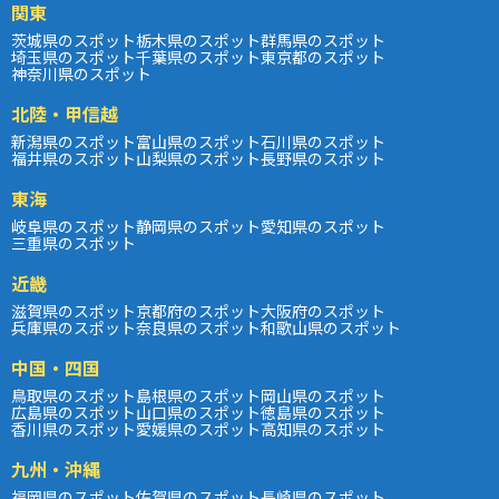
関東
茨城県のスポット
栃木県のスポット
群馬県のスポット
埼玉県のスポット
千葉県のスポット
東京都のスポット
神奈川県のスポット
北陸・甲信越
新潟県のスポット
富山県のスポット
石川県のスポット
福井県のスポット
山梨県のスポット
長野県のスポット
東海
岐阜県のスポット
静岡県のスポット
愛知県のスポット
三重県のスポット
近畿
滋賀県のスポット
京都府のスポット
大阪府のスポット
兵庫県のスポット
奈良県のスポット
和歌山県のスポット
中国・四国
鳥取県のスポット
島根県のスポット
岡山県のスポット
広島県のスポット
山口県のスポット
徳島県のスポット
香川県のスポット
愛媛県のスポット
高知県のスポット
九州・沖縄
福岡県のスポット
佐賀県のスポット
長崎県のスポット