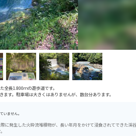
全長1.800ｍの遊歩道です。
きます。駐車場は大きくはありませんが、数台分あります。
ていません。
た際に発生した火砕流堆積物が、長い年月をかけて浸食されてできた渓
す。