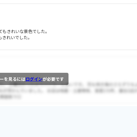
てもきれいな景色でした。
もきれいでした。
ーを見るには
ログイン
が必要です