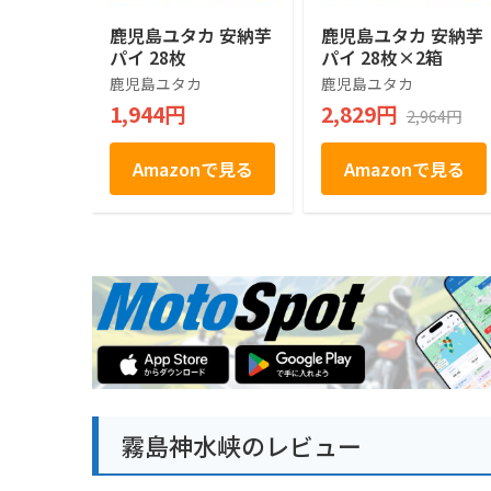
鹿児島ユタカ 安納芋
鹿児島ユタカ 安納芋
パイ 28枚
パイ 28枚×2箱
鹿児島ユタカ
鹿児島ユタカ
1,944円
2,829円
2,964円
Amazonで見る
Amazonで見る
霧島神水峡のレビュー