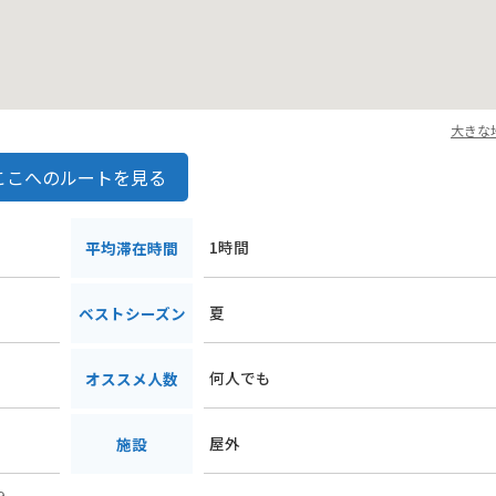
大きな
ここへのルートを見る
1時間
平均滞在時間
夏
ベストシーズン
何人でも
オススメ人数
屋外
施設
9