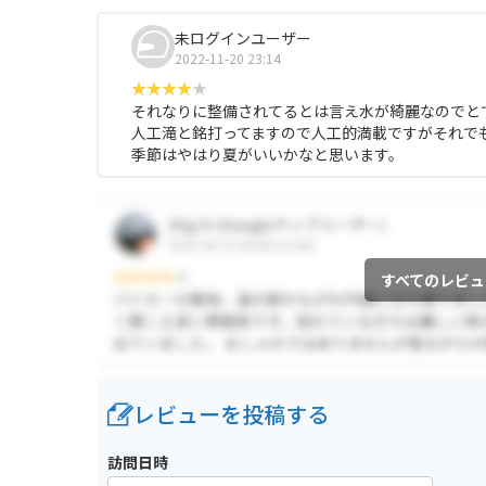
未ログインユーザー
2022-11-20 23:14
それなりに整備されてるとは言え水が綺麗なのでと
人工滝と銘打ってますので人工的満載ですがそれで
季節はやはり夏がいいかなと思います。
すべてのレビュ
レビューを投稿する
訪問日時