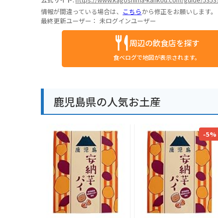
情報が間違っている場合は、
こちら
から修正をお願いします。
最終更新ユーザー：
未ログインユーザー
周辺の飲食店を探す
食べログで地図が表示されます。
鹿児島県の人気お土産
-5%