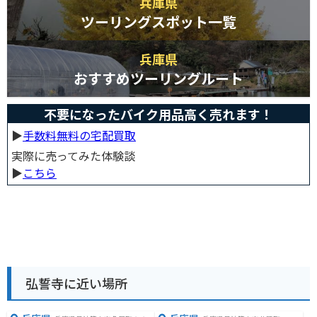
兵庫県
ツーリングスポット一覧
兵庫県
おすすめツーリングルート
不要になったバイク用品高く売れます！
▶︎
手数料無料の宅配買取
実際に売ってみた体験談
▶︎
こちら
弘誓寺に近い場所