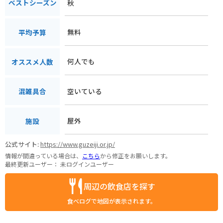
秋
ベストシーズン
無料
平均予算
何人でも
オススメ人数
空いている
混雑具合
屋外
施設
公式サイト:
https://www.guzeiji.or.jp/
情報が間違っている場合は、
こちら
から修正をお願いします。
最終更新ユーザー：
未ログインユーザー
周辺の飲食店を探す
食べログで地図が表示されます。