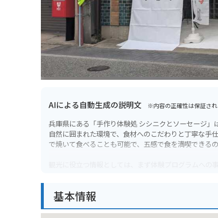
AIによる自動生成の説明文
※内容の正確性は保証され
兵庫県にある「手作り体験処 シシニクとソーセージ」
自然に囲まれた環境で、食材へのこだわりと丁寧な手
で焼いて食べることも可能で、五感で食を満喫できる
観光に役立つ情報としては、まず体験プログラムへの
に予約しておくとスムーズに体験できます。バイク乗
ち寄り、手作り体験を楽しむことができます。周辺に
基本情報
但馬の小京都と呼ばれる出石の街並みがあり、風情あ
可能です。