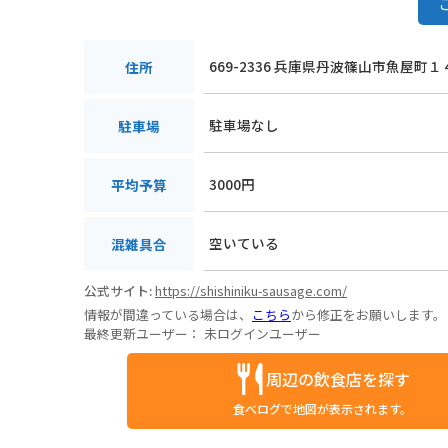
669-2336 兵庫県丹波篠山市魚屋町１
住所
駐車場なし
駐車場
3000円
平均予算
空いている
混雑具合
公式サイト:
https://shishiniku-sausage.com/
情報が間違っている場合は、
こちら
から修正をお願いします。
最終更新ユーザー：
未ログインユーザー
周辺の飲食店を探す
食べログで地図が表示されます。