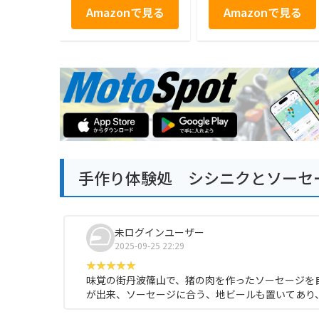
Amazonで見る
Amazonで見る
手作り体験処 シシニクとソーセ
未ログインユーザー
2025-09-25 22:29
味覚の街丹波篠山で、猪の肉を作ったソーセージを
が出来、ソーセージに合う、地ビールも置いてあり