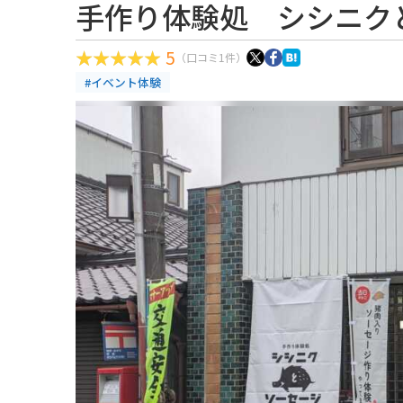
手作り体験処 シシニク
5
（口コミ1件）
#イベント体験