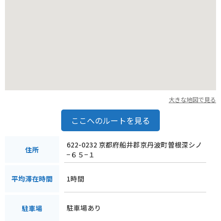
大きな地図で見る
ここへのルートを見る
622-0232 京都府船井郡京丹波町曽根深シノ
住所
−６５−１
1時間
平均滞在時間
駐車場あり
駐車場