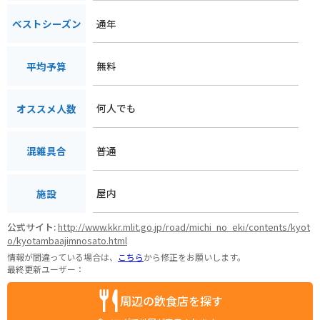
通年
ベストシーズン
無料
平均予算
何人でも
オススメ人数
普通
混雑具合
屋内
施設
公式サイト:
http://www.kkr.mlit.go.jp/road/michi_no_eki/contents/kyot
o/kyotambaajimnosato.html
情報が間違っている場合は、
こちら
から修正をお願いします。
最終更新ユーザー：
周辺の飲食店を探す