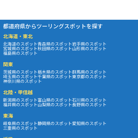
都道府県からツーリングスポットを探す
北海道・東北
北海道のスポット
青森県のスポット
岩手県のスポット
宮城県のスポット
秋田県のスポット
山形県のスポット
福島県のスポット
関東
茨城県のスポット
栃木県のスポット
群馬県のスポット
埼玉県のスポット
千葉県のスポット
東京都のスポット
神奈川県のスポット
北陸・甲信越
新潟県のスポット
富山県のスポット
石川県のスポット
福井県のスポット
山梨県のスポット
長野県のスポット
東海
岐阜県のスポット
静岡県のスポット
愛知県のスポット
三重県のスポット