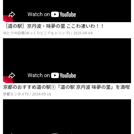
［道の駅］京丹波・味夢の里 ここわ凄いわ！！
ゆとりの日常(ゆっくりどこでもトリップ) / 2025-09-04
京都のおすすめ道の駅①「道の駅 京丹波 味夢の里」を満喫
京都エンタメTV / 2024-09-16