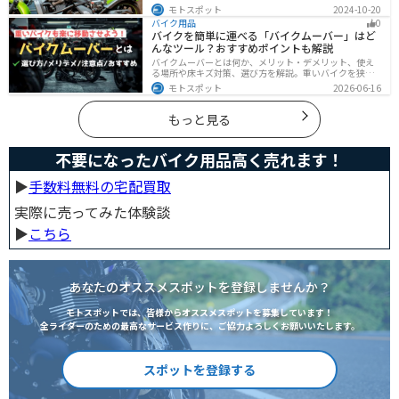
イクの車検費用は一般的に20,000～70,000円程度です。
モトスポット
2024-10-20
記事を読めば車検費用に関する知識が深まり、費用対効
バイク用品
0
果が高い車検の計画が可能です。
バイクを簡単に運べる「バイクムーバー」はど
んなツール？おすすめポイントも解説
バイクムーバーとは何か、メリット・デメリット、使え
る場所や床キズ対策、選び方を解説。重いバイクを狭い
ガレージで楽に移動したい方へ、ワールドウォークやFov
モトスポット
2026-06-16
nyなどおすすめ商品2選の特徴も紹介します。駐車時の切
り返しや転倒の不安を減らしたいライダー必見です。導
入前の注意点もわかります。安全面まで確認。
もっと見る
不要になったバイク用品高く売れます！
▶︎
手数料無料の宅配買取
実際に売ってみた体験談
▶︎
こちら
あなたのオススメスポットを登録しませんか？
モトスポットでは、皆様からオススメスポットを募集しています！
全ライダーのための最高なサービス作りに、ご協力よろしくお願いいたします。
スポットを登録する