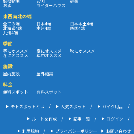
動植物園
お肉
麺類
お酒
ライダーハウス
東西南北の端
全ての端
日本4端
日本本土4端
北海道4端
本州4端
四国4端
九州4端
季節
春にオススメ
夏にオススメ
秋にオススメ
冬にオススメ
年中オススメ
施設
屋内施設
屋外施設
料金
無料スポット
有料スポット
モトスポットとは
人気スポット
バイク用品
ルートを作成
記事一覧
ログイン
利用規約
プライバシーポリシー
お問い合わせ