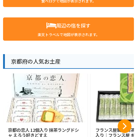
食べログで地図が表示されます。
周辺の宿を探す
楽天トラベルで地図が表示されます。
京都府の人気お土産
京都の恋人 12個入り 抹茶ラングドシ
フランス屋製菓 抹茶コ
ャ えろう好きどすえ
入り｜フランス屋 ギフ