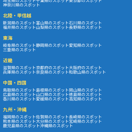
埼玉県のスポット
千葉県のスポット
東京都のスポット
神奈川県のスポット
北陸・甲信越
新潟県のスポット
富山県のスポット
石川県のスポット
福井県のスポット
山梨県のスポット
長野県のスポット
東海
岐阜県のスポット
静岡県のスポット
愛知県のスポット
三重県のスポット
近畿
滋賀県のスポット
京都府のスポット
大阪府のスポット
兵庫県のスポット
奈良県のスポット
和歌山県のスポット
中国・四国
鳥取県のスポット
島根県のスポット
岡山県のスポット
広島県のスポット
山口県のスポット
徳島県のスポット
香川県のスポット
愛媛県のスポット
高知県のスポット
九州・沖縄
福岡県のスポット
佐賀県のスポット
長崎県のスポット
熊本県のスポット
大分県のスポット
宮崎県のスポット
鹿児島県のスポット
沖縄県のスポット