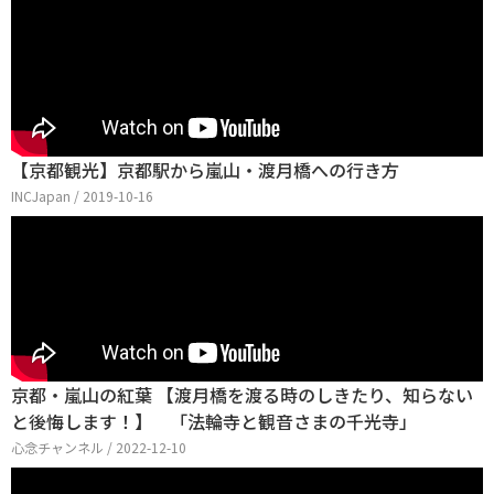
【京都観光】京都駅から嵐山・渡月橋への行き方
INCJapan / 2019-10-16
京都・嵐山の紅葉 【渡月橋を渡る時のしきたり、知らない
と後悔します！】 「法輪寺と観音さまの千光寺」
心念チャンネル / 2022-12-10