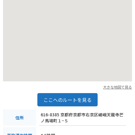
大きな地図で見る
ここへのルートを見る
616-8385 京都府京都市右京区嵯峨天龍寺芒
住所
ノ馬場町１−５