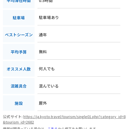
0.5時間
平均滞在時間
駐車場あり
駐車場
通年
ベストシーズン
無料
平均予算
何人でも
オススメ人数
混んでいる
混雑具合
屋外
施設
公式サイト:
https://ja.kyoto.travel/tourism/single01.php?category_id=8
&tourism_id=2682
情報が間違っている場合は、
こちら
から修正をお願いします。