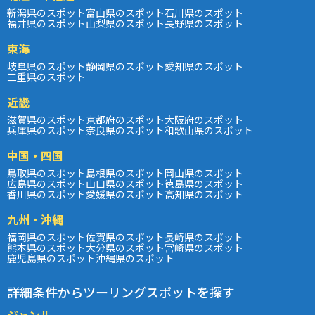
新潟県のスポット
富山県のスポット
石川県のスポット
福井県のスポット
山梨県のスポット
長野県のスポット
東海
岐阜県のスポット
静岡県のスポット
愛知県のスポット
三重県のスポット
近畿
滋賀県のスポット
京都府のスポット
大阪府のスポット
兵庫県のスポット
奈良県のスポット
和歌山県のスポット
中国・四国
鳥取県のスポット
島根県のスポット
岡山県のスポット
広島県のスポット
山口県のスポット
徳島県のスポット
香川県のスポット
愛媛県のスポット
高知県のスポット
九州・沖縄
福岡県のスポット
佐賀県のスポット
長崎県のスポット
熊本県のスポット
大分県のスポット
宮崎県のスポット
鹿児島県のスポット
沖縄県のスポット
詳細条件からツーリングスポットを探す
ジャンル