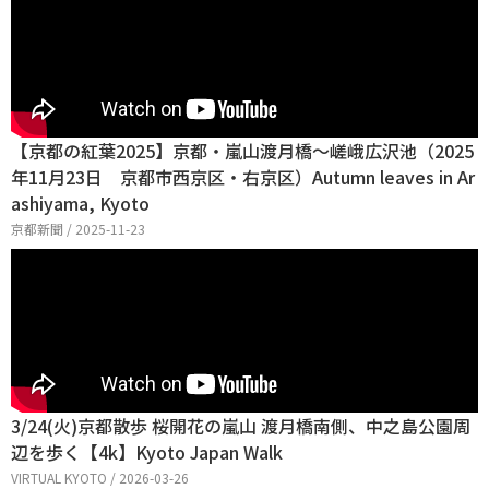
【京都の紅葉2025】京都・嵐山渡月橋～嵯峨広沢池（2025
年11月23日 京都市西京区・右京区）Autumn leaves in Ar
ashiyama, Kyoto
京都新聞 / 2025-11-23
3/24(火)京都散歩 桜開花の嵐山 渡月橋南側、中之島公園周
辺を歩く【4k】Kyoto Japan Walk
VIRTUAL KYOTO / 2026-03-26