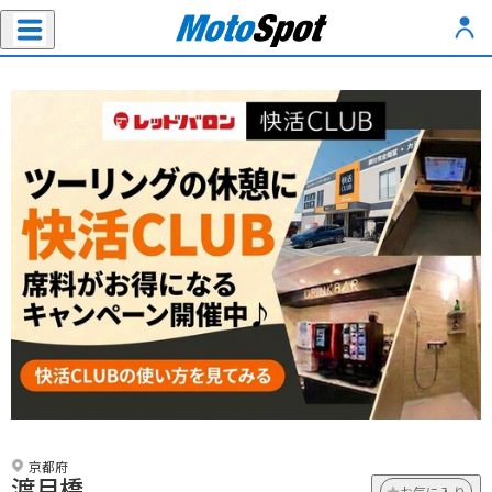
京都府
渡月橋
お気に入り