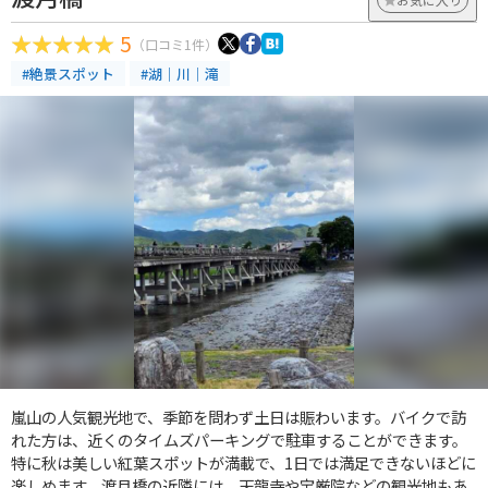
5
（口コミ1件）
#絶景スポット
#湖｜川｜滝
嵐山の人気観光地で、季節を問わず土日は賑わいます。バイクで訪
れた方は、近くのタイムズパーキングで駐車することができます。
特に秋は美しい紅葉スポットが満載で、1日では満足できないほどに
楽しめます。渡月橋の近隣には、天龍寺や宝厳院などの観光地もあ