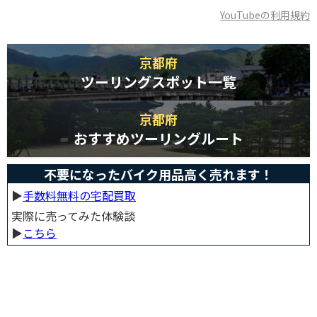
YouTubeの利用規約
京都府
ツーリングスポット一覧
京都府
おすすめツーリングルート
不要になったバイク用品高く売れます！
▶︎
手数料無料の宅配買取
実際に売ってみた体験談
▶︎
こちら