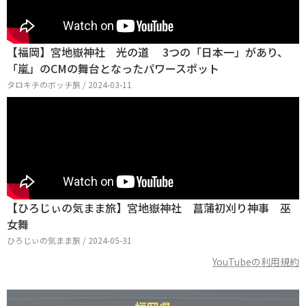
【福岡】宮地嶽神社 光の道 3つの「日本一」があり、
「嵐」のCMの舞台となったパワースポット
タロキチのボッチ旅 / 2024-03-11
【ひろじぃの気まま旅】宮地嶽神社 菖蒲初刈り神事 巫
女舞
ひろじぃの気まま旅 / 2024-05-31
YouTubeの利用規約