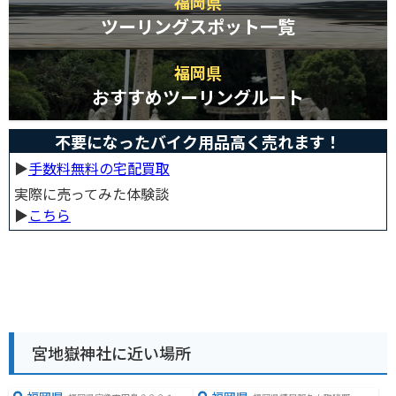
福岡県
ツーリングスポット一覧
福岡県
おすすめツーリングルート
不要になったバイク用品高く売れます！
▶︎
手数料無料の宅配買取
実際に売ってみた体験談
▶︎
こちら
宮地嶽神社に近い場所