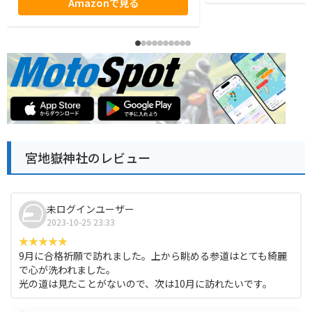
Amazonで見る
宮地嶽神社のレビュー
未ログインユーザー
2023-10-25 23:33
9月に合格祈願で訪れました。上から眺める参道はとても綺麗
で心が洗われました。
光の道は見たことがないので、次は10月に訪れたいです。