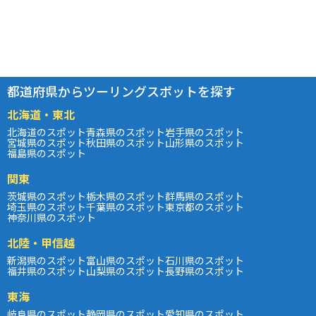
都道府県からツーリングスポットを探す
北海道・東北
北海道のスポット
青森県のスポット
岩手県のスポット
宮城県のスポット
秋田県のスポット
山形県のスポット
福島県のスポット
関東
茨城県のスポット
栃木県のスポット
群馬県のスポット
埼玉県のスポット
千葉県のスポット
東京都のスポット
神奈川県のスポット
北陸・甲信越
新潟県のスポット
富山県のスポット
石川県のスポット
福井県のスポット
山梨県のスポット
長野県のスポット
東海
岐阜県のスポット
静岡県のスポット
愛知県のスポット