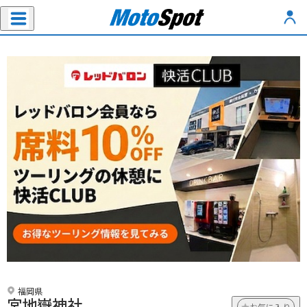
福岡県
宮地嶽神社
お気に入り