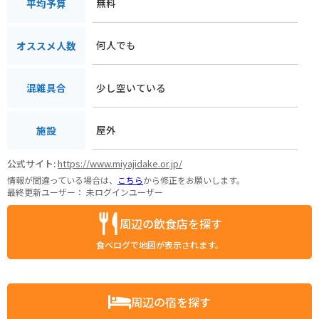
無料
平均予算
何人でも
オススメ人数
少し空いている
混雑具合
屋外
施設
公式サイト:
https://www.miyajidake.or.jp/
情報が間違っている場合は、
こちら
から修正をお願いします。
最終更新ユーザー：
未ログインユーザー
周辺の飲食店を探す
食べログで地図が表示されます。
周辺の宿を探す