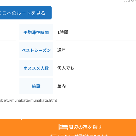
ここへのルートを見る
1時間
平均滞在時間
通年
ベストシーズン
何人でも
オススメ人数
屋内
施設
/kobetu/munakata/munakata.html
周辺の宿を探す
楽天トラベルで地図が表示されます。