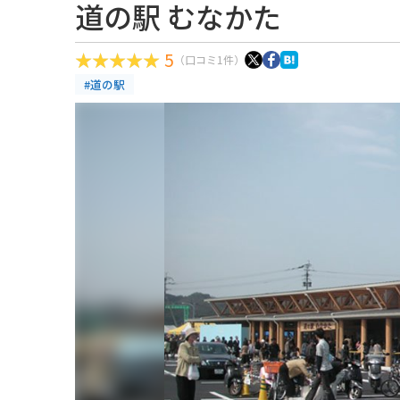
道の駅 むなかた
5
（口コミ1件）
#道の駅