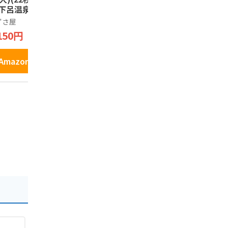
 下呂温泉 お土産//
古屋 名物 お土産 ひ
ギフト 和菓
つまぶし 茶漬けの素
菓子
ずさ屋
長登屋
ヒダカラ商店
お茶漬け うなぎ 和
150円
1,460円
2,130円
食 ご当地 グルメ お
取り寄せ ギフト
Amazonで見る
Amazonで見る
Amazo