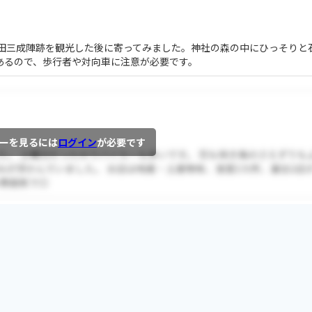
田三成陣跡を観光した後に寄ってみました。神社の森の中にひっそりと
あるので、歩行者や対向車に注意が必要です。
ーを見るには
ログイン
が必要です