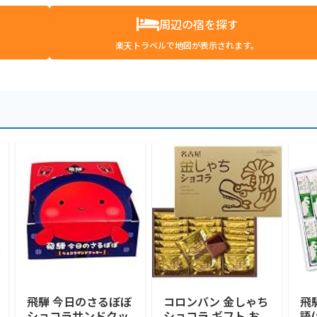
周辺の宿を探す
楽天トラベルで地図が表示されます。
飛騨 今日のさるぼぼ
コロンバン 金しゃち
飛
ショコラサンドクッ
ショコラ ギフト お
語(