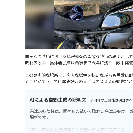
関ヶ原の戦いにおける島津義弘の勇敢な戦いの場所として知ら
敗れ去る中、島津義弘隊は最後まで戦場に残り、敵中突破
この歴史的な場所は、多大な犠牲を払いながらも勇敢に戦
ることができ、特に歴史好きの人にはオススメの観光地と
AIによる自動生成の説明文
※内容の正確性は保証され
島津義弘陣跡は、関ケ原の戦いで敗れた島津義弘が、
場所です。
現在、陣跡には島津義弘の銅像や解説板が設置されて