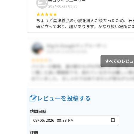
未ログインユーザー
2024-01-23 09:30
ちょうど島津義弘の小説を読んだ後だったため、石
碑が立っており、趣があります。かなり狭い場所に
すべてのレビュ
レビューを投稿する
訪問日時
評価