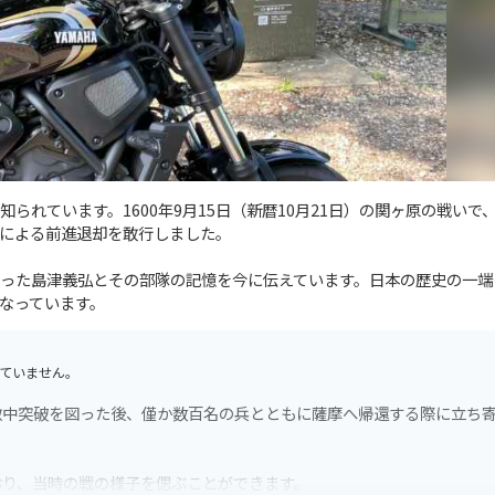
れています。1600年9月15日（新暦10月21日）の関ヶ原の戦いで
による前進退却を敢行しました。
った島津義弘とその部隊の記憶を今に伝えています。日本の歴史の一端
なっています。
ていません。
敵中突破を図った後、僅か数百名の兵とともに薩摩へ帰還する際に立ち
おり、当時の戦の様子を偲ぶことができます。