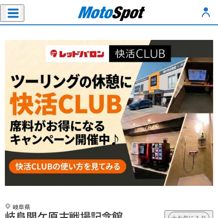
岐阜県
岐阜関ケ原古戦場記念館
お気に入り