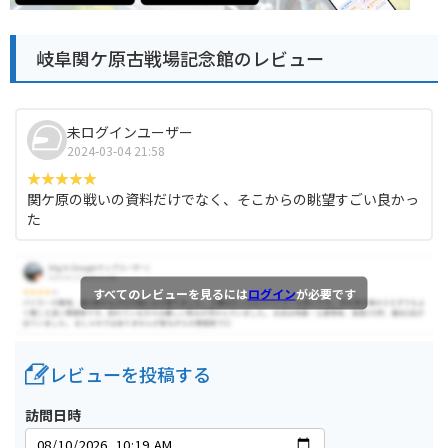
岐阜関ケ原古戦場記念館のレビュー
未ログインユーザー
2024-03-04 21:58
関ケ原の戦いの資料だけでなく、そこからの眺望すごい良かっ
た
すべてのレビューを見るには
ログイン
が必要です
レビューを投稿する
訪問日時