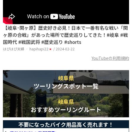
【岐阜･関ヶ原】歴史好き必見！日本で一番有名な戦い「関
ヶ原の合戦」があった場所で歴史巡りしてきた！#岐阜 #戦
国時代 #戦国武将 #歴史巡り #shorts
はぴはぴ夫婦 ‐ hapihapi22
/ 2024-02-22
YouTubeの利用規約
岐阜県
ツーリングスポット一覧
岐阜県
おすすめツーリングルート
不要になったバイク用品高く売れます！