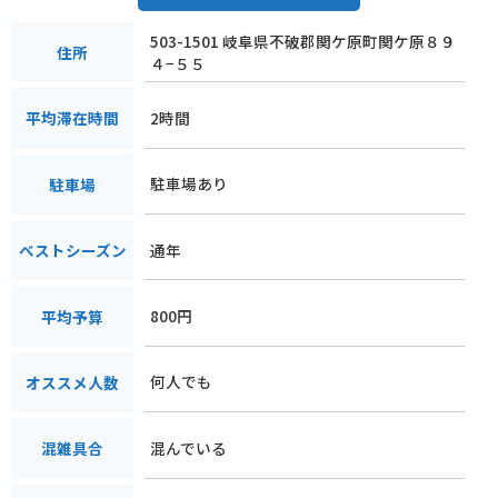
503-1501 岐阜県不破郡関ケ原町関ケ原８９
住所
４−５５
2時間
平均滞在時間
駐車場あり
駐車場
通年
ベストシーズン
800円
平均予算
何人でも
オススメ人数
混んでいる
混雑具合