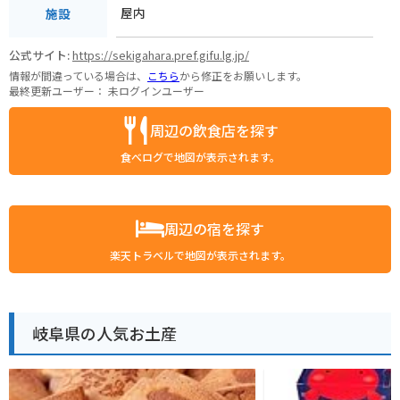
屋内
施設
公式サイト:
https://sekigahara.pref.gifu.lg.jp/
情報が間違っている場合は、
こちら
から修正をお願いします。
最終更新ユーザー：
未ログインユーザー
周辺の飲食店を探す
食べログで地図が表示されます。
周辺の宿を探す
楽天トラベルで地図が表示されます。
岐阜県の人気お土産