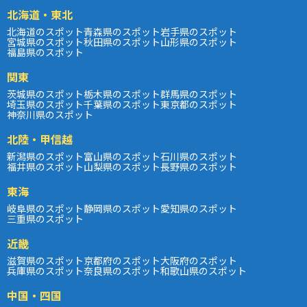
北海道・東北
北海道のスポット
青森県のスポット
岩手県のスポット
宮城県のスポット
秋田県のスポット
山形県のスポット
福島県のスポット
関東
茨城県のスポット
栃木県のスポット
群馬県のスポット
埼玉県のスポット
千葉県のスポット
東京都のスポット
神奈川県のスポット
北陸・甲信越
新潟県のスポット
富山県のスポット
石川県のスポット
福井県のスポット
山梨県のスポット
長野県のスポット
東海
岐阜県のスポット
静岡県のスポット
愛知県のスポット
三重県のスポット
近畿
滋賀県のスポット
京都府のスポット
大阪府のスポット
兵庫県のスポット
奈良県のスポット
和歌山県のスポット
中国・四国