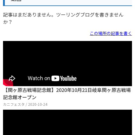
記事はまだありません。ツーリングブログを書きません
か？
この場所の記事を書く
【関ヶ原古戦場記念館】2020年10月21日岐阜関ヶ原古戦場
記念館オープン
カニフェスタ / 2020-10-24