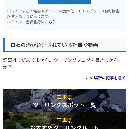
ログインすると名前やアイコン設定の他、モトスポットの便利機能
が使えるようになります。
ログイン・会員登録は
こちら
白藤の滝が紹介されている記事や動画
記事はまだありません。ツーリングブログを書きません
か？
この場所の記事を書く
三重県
ツーリングスポット一覧
三重県
おすすめツーリングルート