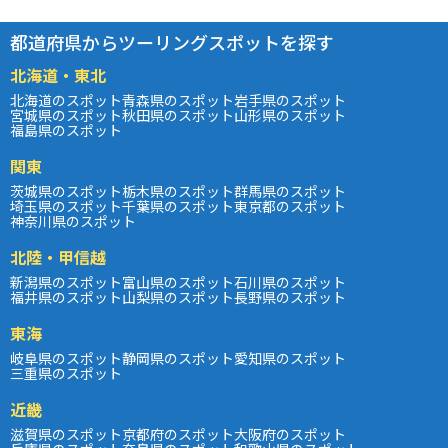
都道府県からツーリングスポットを探す
北海道・東北
北海道のスポット
青森県のスポット
岩手県のスポット
宮城県のスポット
秋田県のスポット
山形県のスポット
福島県のスポット
関東
茨城県のスポット
栃木県のスポット
群馬県のスポット
埼玉県のスポット
千葉県のスポット
東京都のスポット
神奈川県のスポット
北陸・甲信越
新潟県のスポット
富山県のスポット
石川県のスポット
福井県のスポット
山梨県のスポット
長野県のスポット
東海
岐阜県のスポット
静岡県のスポット
愛知県のスポット
三重県のスポット
近畿
滋賀県のスポット
京都府のスポット
大阪府のスポット