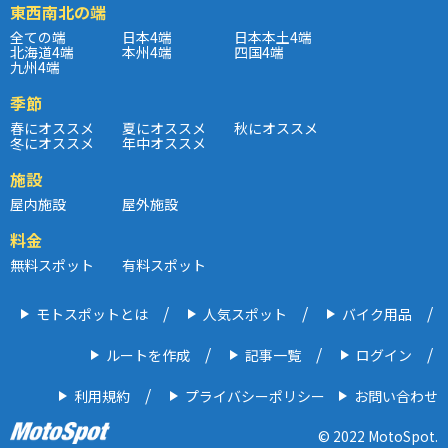
東西南北の端
全ての端
日本4端
日本本土4端
北海道4端
本州4端
四国4端
九州4端
季節
春にオススメ
夏にオススメ
秋にオススメ
冬にオススメ
年中オススメ
施設
屋内施設
屋外施設
料金
無料スポット
有料スポット
モトスポットとは
人気スポット
バイク用品
ルートを作成
記事一覧
ログイン
利用規約
プライバシーポリシー
お問い合わせ
© 2022 MotoSpot.