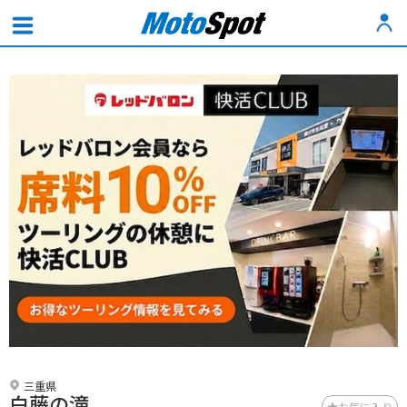
三重県
白藤の滝
お気に入り