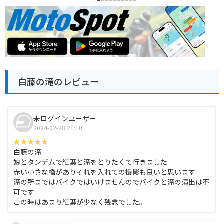
白藤の滝のレビュー
未ログインユーザー
2024-02-28 21:10
白藤の滝
娘とタンデムで紅葉と滝をとりたくて行きました
赤い小さな橋がありそれを入れての撮影も良いと思います
滝の所まではバイクではいけませんのでバイクと滝の演出は不
可です
この時はあまり紅葉が少なく残念でした。