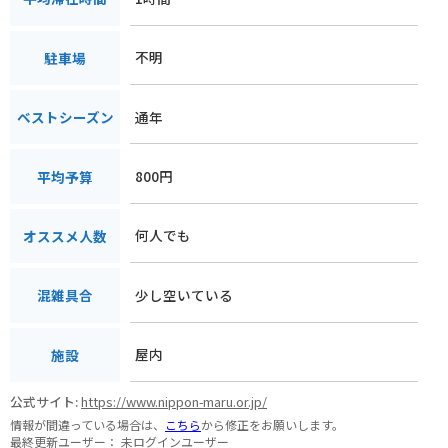
不明
駐車場
通年
ベストシーズン
800円
平均予算
何人でも
オススメ人数
少し空いている
混雑具合
屋内
施設
公式サイト:
https://www.nippon-maru.or.jp/
情報が間違っている場合は、
こちら
から修正をお願いします。
最終更新ユーザー：
未ログインユーザー