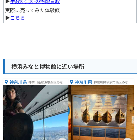
▶︎
手数料無料の宅配買取
実際に売ってみた体験談
▶︎
こちら
横浜みなと博物館に近い場所
神奈川県
神奈川県
神奈川県横浜市西区みなと
神奈川県横浜市西区みなと
みらい２丁目２−１
みらい２丁目２−１