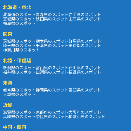
北海道・東北
北海道のスポット
青森県のスポット
岩手県のスポット
宮城県のスポット
秋田県のスポット
山形県のスポット
福島県のスポット
関東
茨城県のスポット
栃木県のスポット
群馬県のスポット
埼玉県のスポット
千葉県のスポット
東京都のスポット
神奈川県のスポット
北陸・甲信越
新潟県のスポット
富山県のスポット
石川県のスポット
福井県のスポット
山梨県のスポット
長野県のスポット
東海
岐阜県のスポット
静岡県のスポット
愛知県のスポット
三重県のスポット
近畿
滋賀県のスポット
京都府のスポット
大阪府のスポット
兵庫県のスポット
奈良県のスポット
和歌山県のスポット
中国・四国