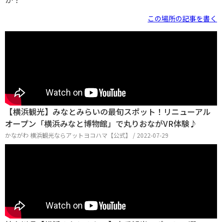
この場所の記事を書く
【横浜観光】みなとみらいの最旬スポット！リニューアル
オープン「横浜みなと博物館」で丸りおながVR体験♪
かながわ 横浜観光ならアットヨコハマ【公式】 / 2022-07-29