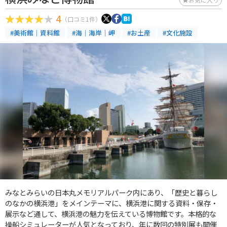
4
（口コミ1件）
#美術館｜資料館
#海｜海岸｜岬
#お土産
#文化施設
みなとみらいの日本丸メモリアルパーク内にあり、「歴史と暮らし
のなかの横浜港」をメインテーマに、横浜港に関する資料・保存・
展示など通して、横浜港の魅力を伝えている博物館です。本格的な
操船シミュレーターが人気となっており、年に数回の特別展も開催