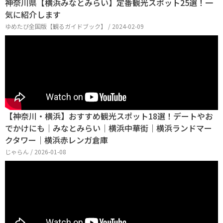
神奈川県【横浜みなとみらい】定番観光スポット25選！一
気に紹介します
ゆめたび全国版【観るガイドブック】 / 2024-02-09
【神奈川・横浜】おすすめ観光スポット18選！デートやお
でかけにも│みなとみらい│横浜中華街│横浜ランドマー
クタワー│横浜赤レンガ倉庫
じゃらん / 2026-01-08