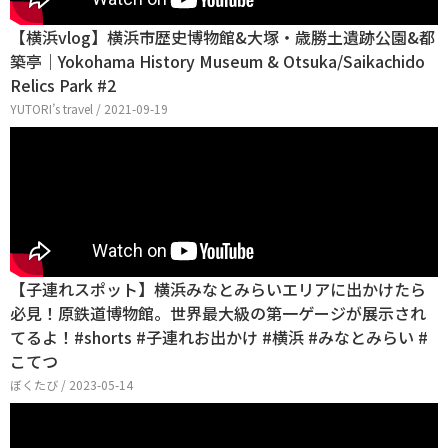
【横浜vlog】横浜市歴史博物館&大塚・歳勝土遺跡公園&都
築亭｜Yokohama History Museum & Otsuka/Saikachido
Relics Park #2
YUTORI’s travel / 2021-09-19
【子連れスポット】横浜みなとみらいエリアに出かけたら
必見！原鉄道博物館。世界最大級の第一ゲージが展示され
てるよ！#shorts #子連れお出かけ #横浜 #みなとみらい #
こてつ
ぼくたび / 2023-05-14