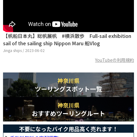
【帆船日本丸】総帆展帆 #横浜散歩 Full-sail exhibition
sail of the sailing ship Nippon Maru 船Vlog
Jinga ships / 2023-06-02
YouTubeの利用規約
神奈川県
ツーリングスポット一覧
神奈川県
おすすめツーリングルート
不要になったバイク用品高く売れます！