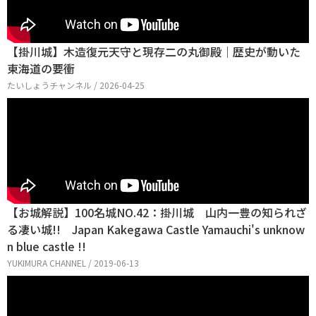
【掛川城】木造復元天守と現存二の丸御殿｜歴史が動いた
東海道の要衝
たいしょうチャンネル / 2026-04-25
【お城解説】100名城NO.42：掛川城 山内一豊の知られざ
る凄い城!! Japan Kakegawa Castle Yamauchi's unknow
n blue castle !!
YUKIMURA CHANNEL / 2019-06-13