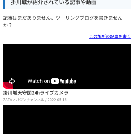
掛川城が紹介されている記事や動画
記事はまだありません。ツーリングブログを書きません
か？
この場所の記事を書く
掛川城天守閣24hライブカメラ
ZAZAマガジンチャンネル / 2022-05-16