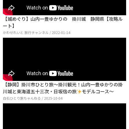
【城めぐり】山内一豊ゆかりの 掛川城 静岡県【攻略ル
ート】
かわせれいと 旅行チャンネル / 2022-01-14
【静岡】掛川市ひとり旅〜掛川観光！山内一豊ゆかりの掛
川城と東海道五十三次・日坂宿の旅
モデルコース〜
白石ひとり旅ちゃんねる / 2025-10-04