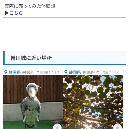
実際に売ってみた体験談
▶︎
こちら
掛川城に近い場所
静岡県
静岡県
静岡県掛川市南西郷１５１７
静岡県掛川市上内田２０４０