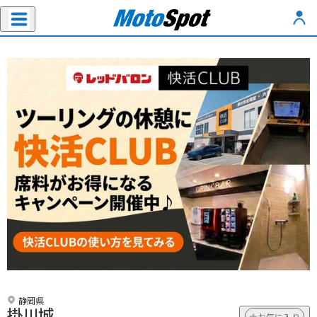
静岡県
掛川城
お気に入り