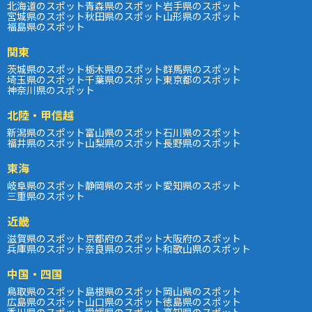
北海道のスポット
青森県のスポット
岩手県のスポット
宮城県のスポット
秋田県のスポット
山形県のスポット
福島県のスポット
関東
茨城県のスポット
栃木県のスポット
群馬県のスポット
埼玉県のスポット
千葉県のスポット
東京都のスポット
神奈川県のスポット
北陸・甲信越
新潟県のスポット
富山県のスポット
石川県のスポット
福井県のスポット
山梨県のスポット
長野県のスポット
東海
岐阜県のスポット
静岡県のスポット
愛知県のスポット
三重県のスポット
近畿
滋賀県のスポット
京都府のスポット
大阪府のスポット
兵庫県のスポット
奈良県のスポット
和歌山県のスポット
中国・四国
鳥取県のスポット
島根県のスポット
岡山県のスポット
広島県のスポット
山口県のスポット
徳島県のスポット
香川県のスポット
愛媛県のスポット
高知県のスポット