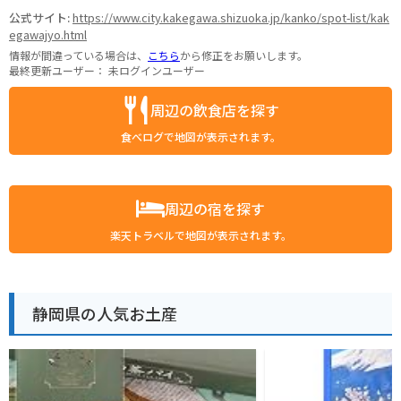
公式サイト:
https://www.city.kakegawa.shizuoka.jp/kanko/spot-list/kak
egawajyo.html
情報が間違っている場合は、
こちら
から修正をお願いします。
最終更新ユーザー：
未ログインユーザー
周辺の飲食店を探す
食べログで地図が表示されます。
周辺の宿を探す
楽天トラベルで地図が表示されます。
静岡県の人気お土産