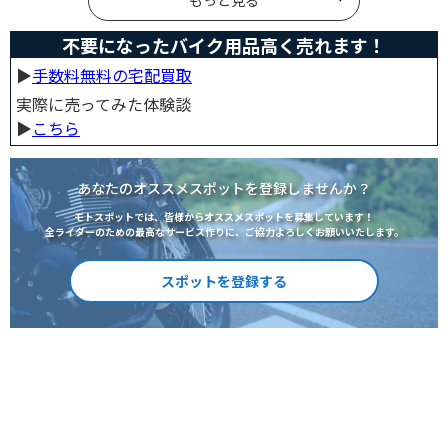
もっと見る
不要になったバイク用品高く売れます！
▶︎
手数料無料の宅配買取
実際に売ってみた体験談
▶︎
こちら
あなたのオススメスポットを登録しませんか？
モトスポットでは、皆様からオススメスポットを募集しています！
全ライダーのための最高なサービス作りに、ご協力よろしくお願いいたします。
スポットを登録する