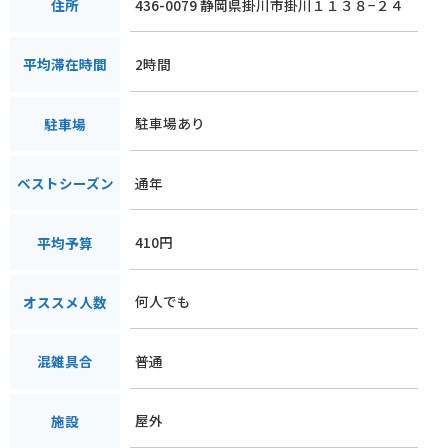
436-0079 静岡県掛川市掛川１１３８−２４
住所
2時間
平均滞在時間
駐車場あり
駐車場
通年
ベストシーズン
410円
平均予算
何人でも
オススメ人数
普通
混雑具合
屋外
施設