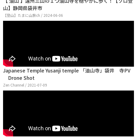
【 油山 】遠州三山の１つ油山寺を穏やかに歩く！【ソロ登
山】静岡県袋井市
【登山】たまに山旅ch / 2024-06-06
Japanese Temple Yusanji temple 「油山寺」袋井 寺PV
Drone Shot
Zen Channel / 2021-07-09