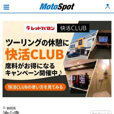
静岡県
油山寺
お気に入り