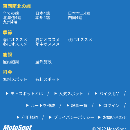
東西南北の端
全ての端
日本4端
日本本土4端
北海道4端
本州4端
四国4端
九州4端
季節
春にオススメ
夏にオススメ
秋にオススメ
冬にオススメ
年中オススメ
施設
屋内施設
屋外施設
料金
無料スポット
有料スポット
モトスポットとは
人気スポット
バイク用品
ルートを作成
記事一覧
ログイン
利用規約
プライバシーポリシー
お問い合わせ
© 2022 MotoSpot.