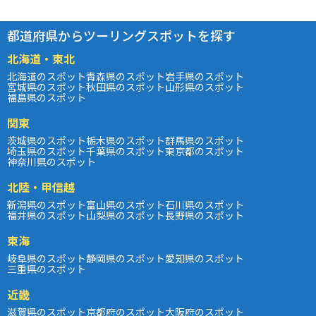
都道府県からツーリングスポットを探す
北海道・東北
北海道のスポット
青森県のスポット
岩手県のスポット
宮城県のスポット
秋田県のスポット
山形県のスポット
福島県のスポット
関東
茨城県のスポット
栃木県のスポット
群馬県のスポット
埼玉県のスポット
千葉県のスポット
東京都のスポット
神奈川県のスポット
北陸・甲信越
新潟県のスポット
富山県のスポット
石川県のスポット
福井県のスポット
山梨県のスポット
長野県のスポット
東海
岐阜県のスポット
静岡県のスポット
愛知県のスポット
三重県のスポット
近畿
滋賀県のスポット
京都府のスポット
大阪府のスポット