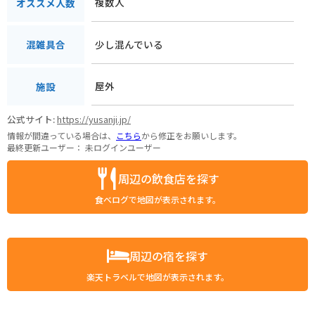
複数人
オススメ人数
少し混んでいる
混雑具合
屋外
施設
公式サイト:
https://yusanji.jp/
情報が間違っている場合は、
こちら
から修正をお願いします。
最終更新ユーザー：
未ログインユーザー
周辺の飲食店を探す
食べログで地図が表示されます。
周辺の宿を探す
楽天トラベルで地図が表示されます。