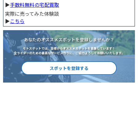
▶︎
手数料無料の宅配買取
実際に売ってみた体験談
▶︎
こちら
あなたのオススメスポットを登録しませんか？
モトスポットでは、皆様からオススメスポットを募集しています！
全ライダーのための最高なサービス作りに、ご協力よろしくお願いいたします。
スポットを登録する