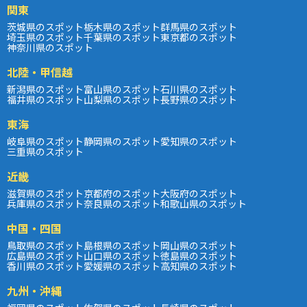
関東
茨城県のスポット
栃木県のスポット
群馬県のスポット
埼玉県のスポット
千葉県のスポット
東京都のスポット
神奈川県のスポット
北陸・甲信越
新潟県のスポット
富山県のスポット
石川県のスポット
福井県のスポット
山梨県のスポット
長野県のスポット
東海
岐阜県のスポット
静岡県のスポット
愛知県のスポット
三重県のスポット
近畿
滋賀県のスポット
京都府のスポット
大阪府のスポット
兵庫県のスポット
奈良県のスポット
和歌山県のスポット
中国・四国
鳥取県のスポット
島根県のスポット
岡山県のスポット
広島県のスポット
山口県のスポット
徳島県のスポット
香川県のスポット
愛媛県のスポット
高知県のスポット
九州・沖縄