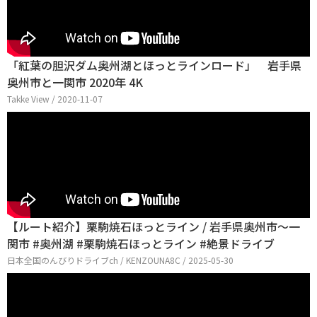
「紅葉の胆沢ダム奥州湖とほっとラインロード」 岩手県
奥州市と一関市 2020年 4K
Takke View / 2020-11-07
【ルート紹介】栗駒焼石ほっとライン / 岩手県奥州市～一
関市 #奥州湖 #栗駒焼石ほっとライン #絶景ドライブ
日本全国のんびりドライブch / KENZOUNA8C / 2025-05-30