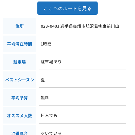
ここへのルートを見る
023-0403 岩手県奥州市胆沢若柳東前川山
住所
1時間
平均滞在時間
駐車場あり
駐車場
夏
ベストシーズン
無料
平均予算
何人でも
オススメ人数
空いている
混雑具合