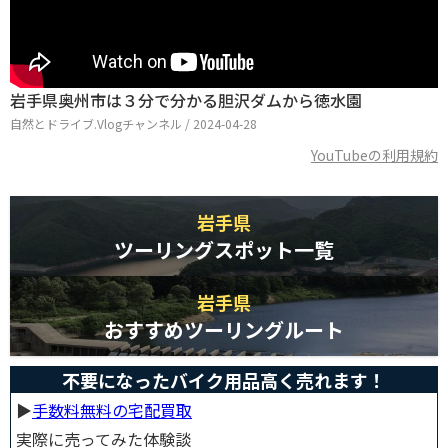
岩手県奥州市は３分で分かる胆沢ダムから徳水園
自然とドライブ.Vlogチャンネル / 2024-04-28
YouTubeの利用規約
岩手県
ツーリングスポット一覧
岩手県
おすすめツーリングルート
不要になったバイク用品高く売れます！
▶︎
手数料無料の宅配買取
実際に売ってみた体験談