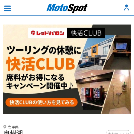
岩手県
奥州湖
お気に入り