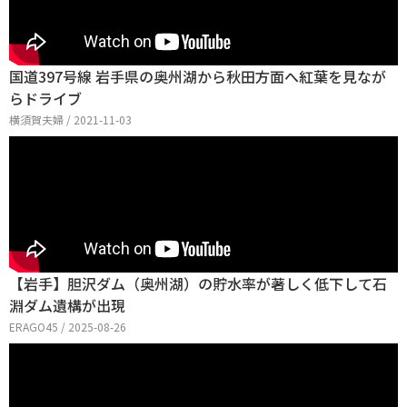
国道397号線 岩手県の奥州湖から秋田方面へ紅葉を見なが
らドライブ
横須賀夫婦 / 2021-11-03
【岩手】胆沢ダム（奥州湖）の貯水率が著しく低下して石
淵ダム遺構が出現
ERAGO45 / 2025-08-26