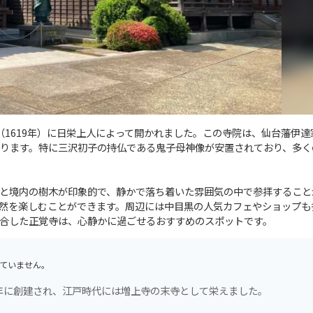
1619年）に日栄上人によって開かれました。この寺院は、仙台藩伊達
ります。特に三沢初子の持仏である鬼子母神像が安置されており、多く
と境内の樹木が印象的で、静かで落ち着いた雰囲気の中で参拝すること
然を楽しむことができます。周辺には中目黒の人気カフェやショップも
合した正覚寺は、心静かに過ごせるおすすめのスポットです。
ていません。
8年に創建され、江戸時代には増上寺の末寺として栄えました。