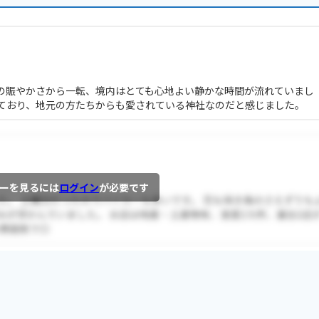
の賑やかさから一転、境内はとても心地よい静かな時間が流れていまし
ており、地元の方たちからも愛されている神社なのだと感じました。
ーを見るには
ログイン
が必要です