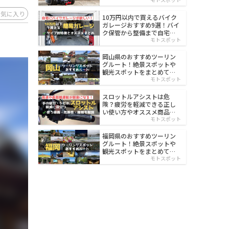
イルド
お気に入り
10万円以内で買えるバイク
ガレージおすすめ9選！バイ
ク保管から整備まで自宅で
楽々
モトスポット
岡山県のおすすめツーリン
グルート！絶景スポットや
観光スポットをまとめて紹
介
モトスポット
スロットルアシストは危
険？疲労を軽減できる正し
い使い方やオススメ商品を
紹介
モトスポット
福岡県のおすすめツーリン
グルート！絶景スポットや
観光スポットをまとめて紹
介
モトスポット