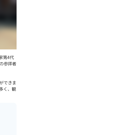
家第4代
の参拝者
ができま
多く、観