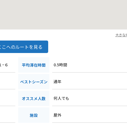
大きな
ここへのルートを見る
１−６
0.5時間
平均滞在時間
通年
ベストシーズン
何人でも
オススメ人数
屋外
施設