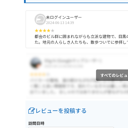
未ログインユーザー
2024-06-13 14:39
都会のビル群に囲まれながらも立派な建物で、目黒
た。地元の人らしき人たちも、散歩ついでに参拝し
すべてのレビュ
レビューを投稿する
訪問日時