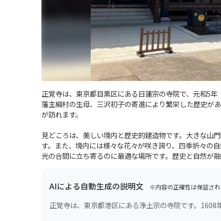
正覚寺は、東京都目黒区にある日蓮宗の寺院で、元和5年（
藩主綱村の生母、三沢初子の寄進により繁栄した歴史があ
が訪れます。
見どころは、美しい境内と歴史的建造物です。大きな山門
す。また、境内には様々な花々が咲き誇り、四季折々の自
光の合間に立ち寄るのに最適な場所です。歴史と自然が融
AIによる自動生成の説明文
※内容の正確性は保証され
正覚寺は、東京都港区にある浄土宗の寺院です。160