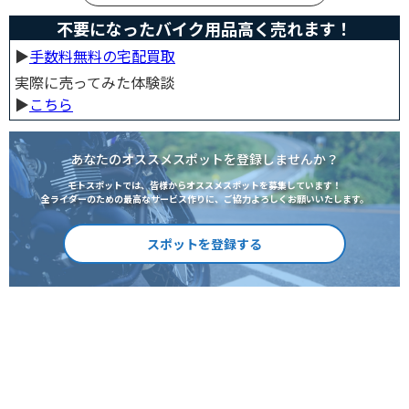
不要になったバイク用品高く売れます！
▶︎
手数料無料の宅配買取
実際に売ってみた体験談
▶︎
こちら
あなたのオススメスポットを登録しませんか？
モトスポットでは、皆様からオススメスポットを募集しています！
全ライダーのための最高なサービス作りに、ご協力よろしくお願いいたします。
スポットを登録する