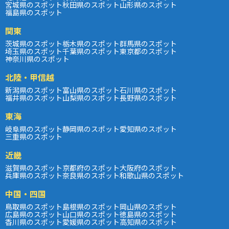
宮城県のスポット
秋田県のスポット
山形県のスポット
福島県のスポット
関東
茨城県のスポット
栃木県のスポット
群馬県のスポット
埼玉県のスポット
千葉県のスポット
東京都のスポット
神奈川県のスポット
北陸・甲信越
新潟県のスポット
富山県のスポット
石川県のスポット
福井県のスポット
山梨県のスポット
長野県のスポット
東海
岐阜県のスポット
静岡県のスポット
愛知県のスポット
三重県のスポット
近畿
滋賀県のスポット
京都府のスポット
大阪府のスポット
兵庫県のスポット
奈良県のスポット
和歌山県のスポット
中国・四国
鳥取県のスポット
島根県のスポット
岡山県のスポット
広島県のスポット
山口県のスポット
徳島県のスポット
香川県のスポット
愛媛県のスポット
高知県のスポット