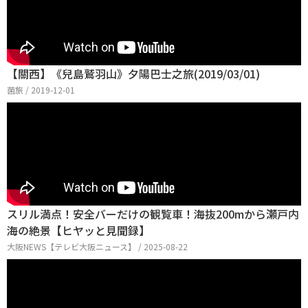
【關西】《兒島鷲羽山》夕陽巴士之旅(2019/03/01)
菌旅 / 2019-12-01
スリル満点！安全バーだけの観覧車！海抜200mから瀬戸内
海の絶景【ヒヤッと見聞録】
大阪NEWS【テレビ大阪ニュース】 / 2025-08-22