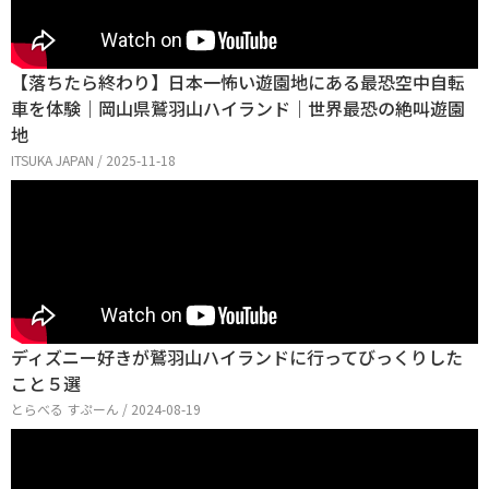
【落ちたら終わり】日本一怖い遊園地にある最恐空中自転
車を体験｜岡山県鷲羽山ハイランド｜世界最恐の絶叫遊園
地
ITSUKA JAPAN / 2025-11-18
ディズニー好きが鷲羽山ハイランドに行ってびっくりした
こと５選
とらべる すぷーん / 2024-08-19