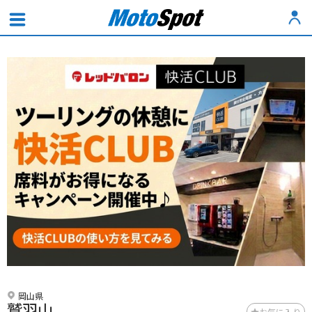
岡山県
鷲羽山
お気に入り