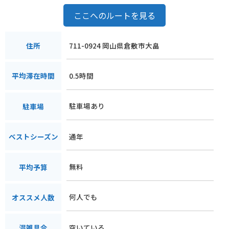
ここへのルートを見る
711-0924 岡山県倉敷市大畠
住所
0.5時間
平均滞在時間
駐車場あり
駐車場
通年
ベストシーズン
無料
平均予算
何人でも
オススメ人数
空いている
混雑具合