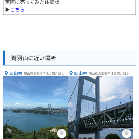
実際に売ってみた体験談
▶︎
こちら
鷲羽山に近い場所
岡山県
岡山県
岡山県倉敷市下津井田之浦１
岡山県倉敷市下津井田之浦１丁
−１
目１