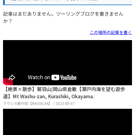
記事はまだありません。ツーリングブログを書きません
か？
この場所の記事を書く
【絶景×散歩】鷲羽山|岡山県倉敷【瀬戸内海を望む遊歩
道】Mt Washu-zan, Kurashiki, Okayama.
ナウシカ旅行記【NAUSICAÄ】 / 2023-08-07