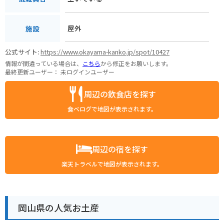
屋外
施設
公式サイト:
https://www.okayama-kanko.jp/spot/10427
情報が間違っている場合は、
こちら
から修正をお願いします。
最終更新ユーザー：
未ログインユーザー
周辺の飲食店を探す
食べログで地図が表示されます。
周辺の宿を探す
楽天トラベルで地図が表示されます。
岡山県の人気お土産