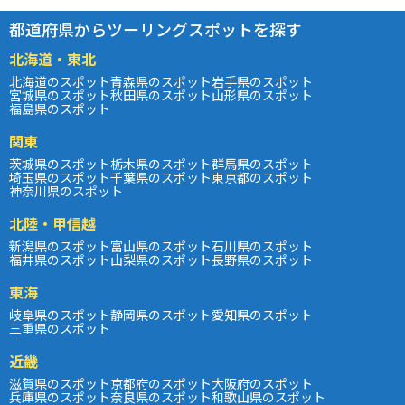
都道府県からツーリングスポットを探す
北海道・東北
北海道のスポット
青森県のスポット
岩手県のスポット
宮城県のスポット
秋田県のスポット
山形県のスポット
福島県のスポット
関東
茨城県のスポット
栃木県のスポット
群馬県のスポット
埼玉県のスポット
千葉県のスポット
東京都のスポット
神奈川県のスポット
北陸・甲信越
新潟県のスポット
富山県のスポット
石川県のスポット
福井県のスポット
山梨県のスポット
長野県のスポット
東海
岐阜県のスポット
静岡県のスポット
愛知県のスポット
三重県のスポット
近畿
滋賀県のスポット
京都府のスポット
大阪府のスポット
兵庫県のスポット
奈良県のスポット
和歌山県のスポット