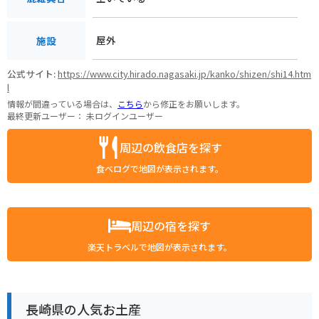
屋外
施設
公式サイト:
https://www.city.hirado.nagasaki.jp/kanko/shizen/shi14.htm
l
情報が間違っている場合は、
こちら
から修正をお願いします。
最終更新ユーザー：
未ログインユーザー
周辺の飲食店を探す
食べログで地図が表示されます。
周辺の宿を探す
楽天トラベルで地図が表示されます。
長崎県の人気お土産