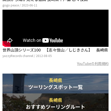
gogo peace / 2023-06-11
世界山頂シリーズ100 【志々伎山／しじきさん】 長崎県
yazzyRecords channel / 2012-08-05
YouTubeの利用規約
長崎県
ツーリングスポット一覧
長崎県
おすすめツーリングルート