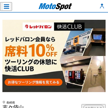
長崎県
志々伎山
お気に入り