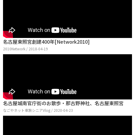
名古屋東照宮創建400年[Network2010]
2010Network / 2018-04-19
名古屋城南官庁街のお散歩・那古野神社、名古屋東照宮
なごやネット車旅シニアVlog / 2020-04-23