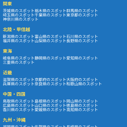
関東
茨城県のスポット
栃木県のスポット
群馬県のスポット
埼玉県のスポット
千葉県のスポット
東京都のスポット
神奈川県のスポット
北陸・甲信越
新潟県のスポット
富山県のスポット
石川県のスポット
福井県のスポット
山梨県のスポット
長野県のスポット
東海
岐阜県のスポット
静岡県のスポット
愛知県のスポット
三重県のスポット
近畿
滋賀県のスポット
京都府のスポット
大阪府のスポット
兵庫県のスポット
奈良県のスポット
和歌山県のスポット
中国・四国
鳥取県のスポット
島根県のスポット
岡山県のスポット
広島県のスポット
山口県のスポット
徳島県のスポット
香川県のスポット
愛媛県のスポット
高知県のスポット
九州・沖縄
福岡県のスポット
佐賀県のスポット
長崎県のスポット