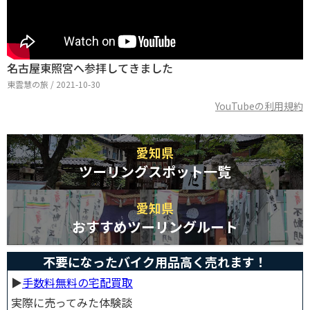
名古屋東照宮へ参拝してきました
東雲慧の旅 / 2021-10-30
YouTubeの利用規約
愛知県
ツーリングスポット一覧
愛知県
おすすめツーリングルート
不要になったバイク用品高く売れます！
▶︎
手数料無料の宅配買取
実際に売ってみた体験談