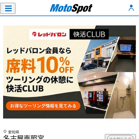
愛知県
名古屋東照宮
お気に入り