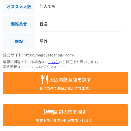
何人でも
オススメ人数
普通
混雑具合
屋外
施設
公式サイト:
https://nagoyatoshogu.com/
情報が間違っている場合は、
こちら
から修正をお願いします。
最終更新ユーザー：
未ログインユーザー
周辺の飲食店を探す
食べログで地図が表示されます。
周辺の宿を探す
楽天トラベルで地図が表示されます。