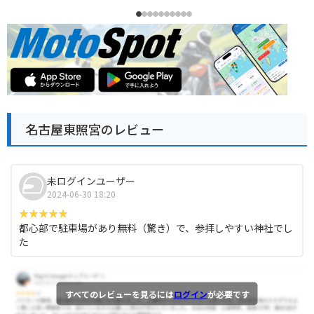
名古屋東照宮のレビュー
未ログインユーザー
2024-06-30 18:20
都心部で駐車場があり無料（驚き）で、参拝しやすい神社でし
た
すべてのレビューを見るには
ログイン
が必要です