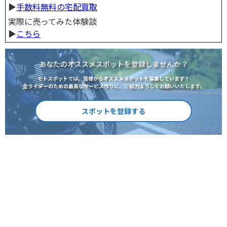
▶︎
手数料無料の宅配買取
実際に売ってみた体験談
▶︎
こちら
あなたのオススメスポットを登録しませんか？
モトスポットでは、皆様からオススメスポットを募集しています！
全ライダーのための最高なサービス作りに、ご協力よろしくお願いいたします。
スポットを登録する