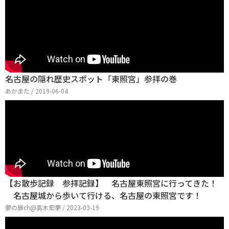
名古屋の隠れ歴史スポット「東照宮」参拝の巻
あかまた / 2019-06-04
【お散歩記録 参拝記録】 名古屋東照宮に行ってきた！
名古屋城から歩いて行ける、名古屋の東照宮です！
夢の扉ch@高木宏夢 / 2023-03-19