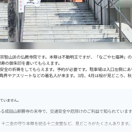
宗智山派の仏教寺院です。本尊は不動明王ですが、「なごや七福神」の
禄寿の御朱印を書いてもらえます。
安全の祈祷をしてもらえます。予約が必要です。駐車場は入口左側にあ
角界やアスリートなどの著名人が来ます。3月、4月は桜が見どころ、秋
ていません。
ある成田山新勝寺の末寺で、交通安全や厄除けのご利益で知られていま
、十二支の守り本尊を祀る十二支堂など、見どころがたくさんあります