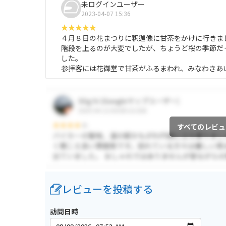
未ログインユーザー
2023-04-07 15:36
４月８日の花まつりに釈迦像に甘茶をかけに行きま
階段を上るのが大変でしたが、ちょうど桜の季節だ
した。
参拝客には花御堂で甘茶がふるまわれ、みなわきあ
すべてのレビュ
レビューを投稿する
訪問日時