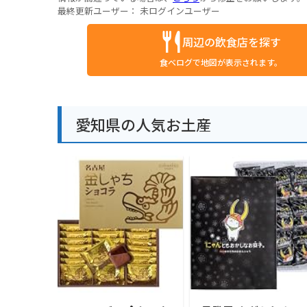
最終更新ユーザー：
未ログインユーザー
周辺の飲食店を探す
食べログで地図が表示されます。
愛知県の人気お土産