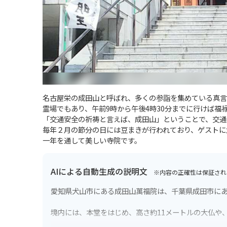
名古屋栄の成田山と呼ばれ、多くの参詣を集めている真言
霊場でもあり、午前9時から午後4時30分までに行けば福
「交通安全の祈祷と言えば、成田山」ということで、交通
毎年２月の節分の日には豆まきが行われており、ゲストに
一年を通して美しい寺院です。
AIによる自動生成の説明文
※内容の正確性は保証され
愛知県犬山市にある成田山萬福院は、千葉県成田市に
境内には、本堂をはじめ、高さ約11メートルの大仏や