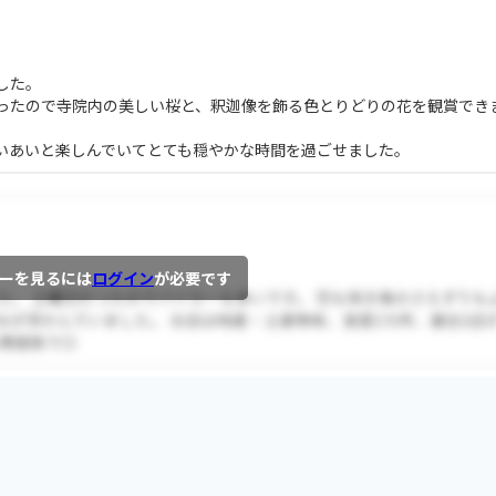
した。
ったので寺院内の美しい桜と、釈迦像を飾る色とりどりの花を観賞でき
いあいと楽しんでいてとても穏やかな時間を過ごせました。
ーを見るには
ログイン
が必要です