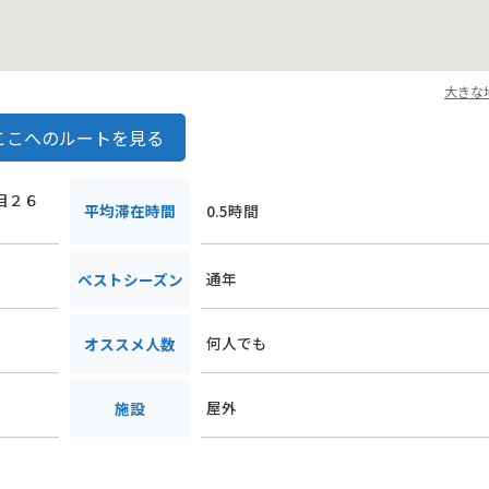
大きな
ここへのルートを見る
丁目２６
平均滞在時間
0.5時間
通年
ベストシーズン
何人でも
オススメ人数
屋外
施設