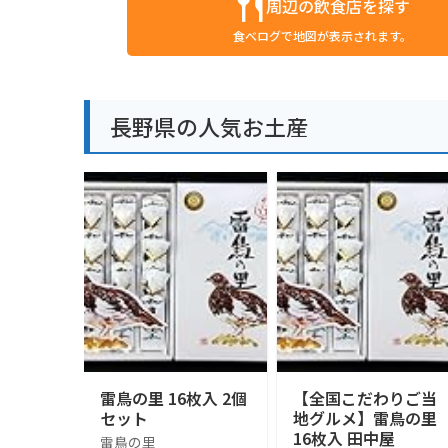
周辺の飲食店を探す
食べログで地図が表示されます。
長野県の人気お土産
雷鳥の里 16枚入 2個
【全国こだわりご当
セット
地グルメ】雷鳥の里
16枚入 田中屋
雷鳥の里