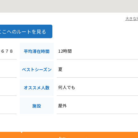
大きな
ここへのルートを見る
−６７８
12時間
平均滞在時間
夏
ベストシーズン
何人でも
オススメ人数
屋外
施設