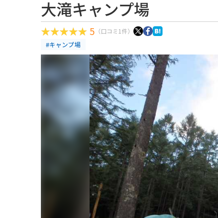
大滝キャンプ場
5
（口コミ1件）
#キャンプ場