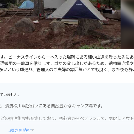
す。ビーナスラインから一本入った場所にある細い山道を登った先にあ
運搬用の一輪車を借ります。ゴザの貸し出しがあるため、荷物置き場や
多いという噂通り、管理人のご夫婦の雰囲気がとても良く、また夜も静
ていません。
麓、清流松川渓谷沿いにある自然豊かなキャンプ場です。
などの宿泊施設も充実しており、初心者からベテランまで、気軽にアウ
...続きを読む