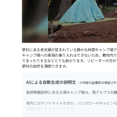
蓼科にある老夫婦が営まれている静かな林間キャンプ場で
キャンプ場への車両の乗り入れはできないため、敷地内で
でまったりするなどとても助かります。リピーターの方が
蓼科の自然を満喫できます。
AIによる自動生成の説明文
※内容の正確性は保証され
長野県飯田市にある大滝キャンプ場は、南アルプスの
場内にはテントサイトのほか、バンガローやキャビン
体験を楽しむことができます。