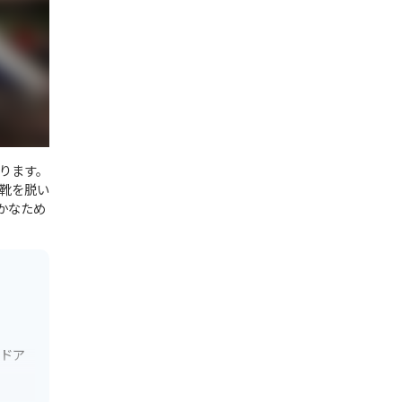
ります。
靴を脱い
かなため
トドア