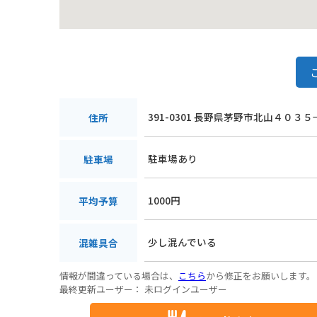
391-0301 長野県茅野市北山４０３５
住所
駐車場あり
駐車場
1000円
平均予算
少し混んでいる
混雑具合
情報が間違っている場合は、
こちら
から修正をお願いします。
最終更新ユーザー：
未ログインユーザー