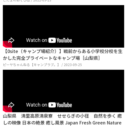
【0site（キャンプ場紹介）】戦前からある小学校分校を生
かした完全プライベートなキャンプ場［山梨県］
ピーヤちゃんねる【キャンプラブ。】 / 2023-09-25
山梨県 清里高原清泉寮 せせらぎの小径 自然を歩く 癒
しの映像 日本の絶景 癒し風景 Japan Fresh Green Nature