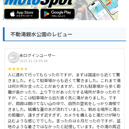
不動滝親水公園のレビュー
未ログインユーザー
2025-01-18 09:44
人に連れて行ってもらったのですが、まずは国道から近くて驚
きました。そして駐車場からも近くて驚きました。これまで滝
は何か所か言ったことがありますが、どれも駐車場から歩く距
離が長かったり、上り下りがあったりする場所が多かったので
すが、ここは駐車場から出た直ぐ先に滝がありました。です
が、周囲は開けてない山の中で、自然の空気をしっかり満喫で
きました。結構な量の水が流れていました。眺める場所と滝と
の距離が、遠すぎず近すぎず、カメラを構えると滝だけが映り
込むような感じででした。言ったのは８月だったのですが、盆
地のような暑さではなかったと記憶しています。その滝の周辺