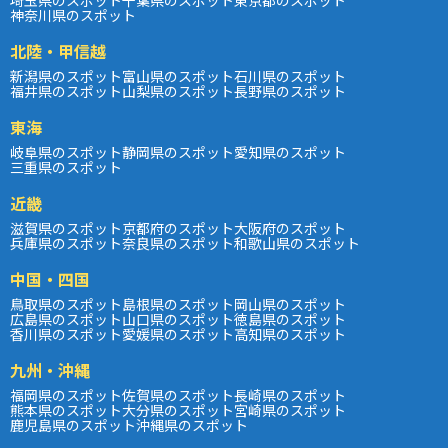
神奈川県のスポット
北陸・甲信越
新潟県のスポット
富山県のスポット
石川県のスポット
福井県のスポット
山梨県のスポット
長野県のスポット
東海
岐阜県のスポット
静岡県のスポット
愛知県のスポット
三重県のスポット
近畿
滋賀県のスポット
京都府のスポット
大阪府のスポット
兵庫県のスポット
奈良県のスポット
和歌山県のスポット
中国・四国
鳥取県のスポット
島根県のスポット
岡山県のスポット
広島県のスポット
山口県のスポット
徳島県のスポット
香川県のスポット
愛媛県のスポット
高知県のスポット
九州・沖縄
福岡県のスポット
佐賀県のスポット
長崎県のスポット
熊本県のスポット
大分県のスポット
宮崎県のスポット
鹿児島県のスポット
沖縄県のスポット