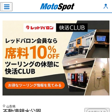
山梨県
不動滝親水公園
お気に入り