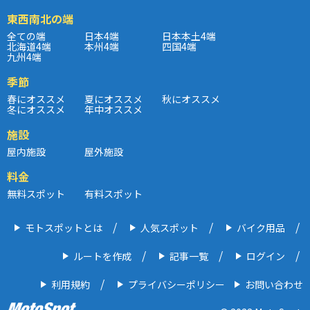
東西南北の端
全ての端
日本4端
日本本土4端
北海道4端
本州4端
四国4端
九州4端
季節
春にオススメ
夏にオススメ
秋にオススメ
冬にオススメ
年中オススメ
施設
屋内施設
屋外施設
料金
無料スポット
有料スポット
モトスポットとは
人気スポット
バイク用品
ルートを作成
記事一覧
ログイン
利用規約
プライバシーポリシー
お問い合わせ