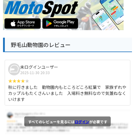
野毛山動物園のレビュー
未ログインユーザー
2025-11-30 20:33
秋に行きました 動物園内もところどころ紅葉で 家族ずれや
カップルもたくさんいました 入場料き無料なので気兼ねなく
いけます
すべてのレビューを見るには
ログイン
が必要です