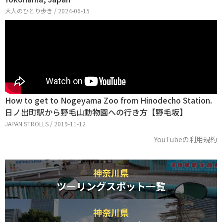
大人のひとり歩き / 2024-06-15
How to get to Nogeyama Zoo from Hinodecho Station.
日ノ出町駅から野毛山動物園への行き方【野毛坂】
JAPAN STROLLS / 2019-11-12
YouTubeの利用規約
神奈川県
ツーリングスポット一覧
神奈川県