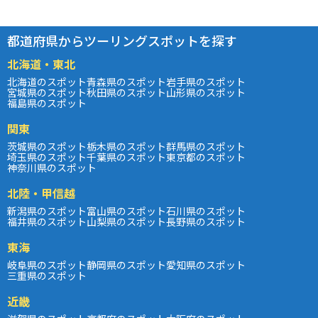
都道府県からツーリングスポットを探す
北海道・東北
北海道のスポット
青森県のスポット
岩手県のスポット
宮城県のスポット
秋田県のスポット
山形県のスポット
福島県のスポット
関東
茨城県のスポット
栃木県のスポット
群馬県のスポット
埼玉県のスポット
千葉県のスポット
東京都のスポット
神奈川県のスポット
北陸・甲信越
新潟県のスポット
富山県のスポット
石川県のスポット
福井県のスポット
山梨県のスポット
長野県のスポット
東海
岐阜県のスポット
静岡県のスポット
愛知県のスポット
三重県のスポット
近畿