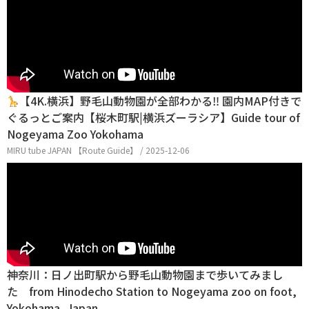
【4K.横浜】野毛山動物園が全部わかる‼︎ 園内MAP付きで
ぐるっとご案内【桜木町駅|横浜ズーラシア】Guide tour of
Nogeyama Zoo Yokohama
MIRU tube JAPAN 【Route Guide】 / 2025-12-06
神奈川：日ノ出町駅から野毛山動物園まで歩いてみまし
た from Hinodecho Station to Nogeyama zoo on foot,
Yokohama, Japan