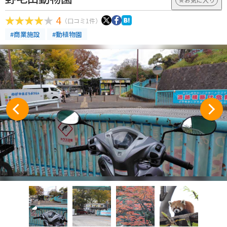
4
（口コミ1件）
#商業施設
#動植物園