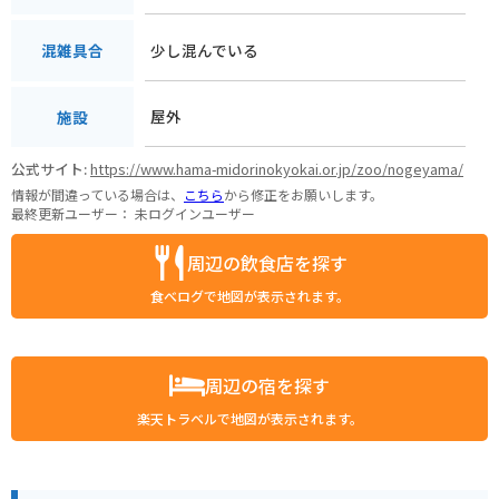
少し混んでいる
混雑具合
屋外
施設
公式サイト:
https://www.hama-midorinokyokai.or.jp/zoo/nogeyama/
情報が間違っている場合は、
こちら
から修正をお願いします。
最終更新ユーザー：
未ログインユーザー
周辺の飲食店を探す
食べログで地図が表示されます。
周辺の宿を探す
楽天トラベルで地図が表示されます。