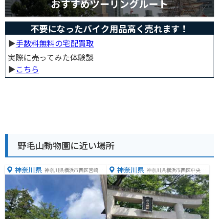
おすすめツーリングルート
不要になったバイク用品高く売れます！
▶︎
手数料無料の宅配買取
実際に売ってみた体験談
▶︎
こちら
野毛山動物園に近い場所
神奈川県
神奈川県
神奈川県横浜市西区宮崎町
神奈川県横浜市西区中央１
６４
丁目１３−１