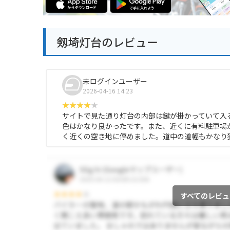
剱埼灯台のレビュー
未ログインユーザー
2026-04-16 14:23
サイトで見た通り灯台の内部は鍵が掛かっていて入
色はかなり良かったです。また、近くに有料駐車場
く近くの空き地に停めました。道中の道幅もかなり
すべてのレビュ