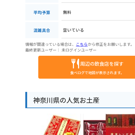
無料
平均予算
空いている
混雑具合
情報が間違っている場合は、
こちら
から修正をお願いします。
最終更新ユーザー：
未ログインユーザー
周辺の飲食店を探す
食べログで地図が表示されます。
神奈川県の人気お土産