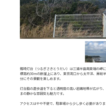
剱埼灯台（つるぎさきとうだい）は三浦半島南東端の岬に
標高約30mの断崖上にあり、東京湾口から太平洋、房総
分にその景観を楽しめます。
灯台脇の遊歩道を下ると透明度の高い岩礁地帯が広がり、
まの静かな雰囲気も魅力です。
アクセスはやや不便で、駐車場から少し歩く必要がありま