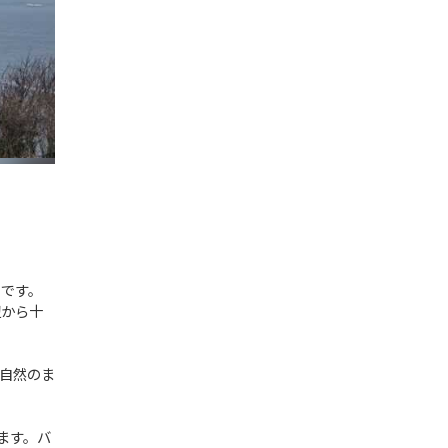
トです。
辺から十
自然のま
ます。バ