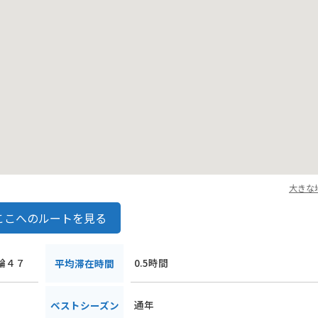
大きな
ここへのルートを見る
松輪４７
0.5時間
平均滞在時間
通年
ベストシーズン