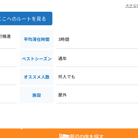
大きな
ここへのルートを見る
湖町精進
平均滞在時間
3時間
通年
ベストシーズン
何人でも
オススメ人数
屋外
施設
周辺の宿を探す