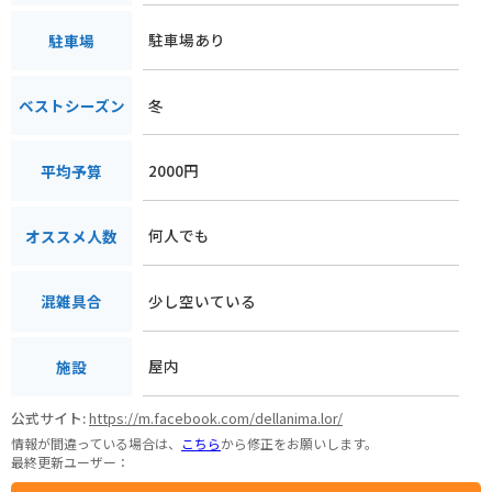
駐車場あり
駐車場
冬
ベストシーズン
2000円
平均予算
何人でも
オススメ人数
少し空いている
混雑具合
屋内
施設
公式サイト:
https://m.facebook.com/dellanima.lor/
情報が間違っている場合は、
こちら
から修正をお願いします。
最終更新ユーザー：