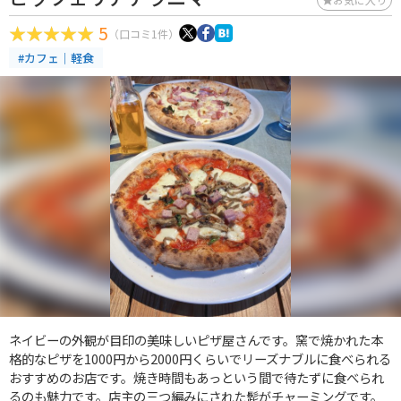
5
（口コミ1件）
#カフェ｜軽食
ネイビーの外観が目印の美味しいピザ屋さんです。窯で焼かれた本
格的なピザを1000円から2000円くらいでリーズナブルに食べられる
おすすめのお店です。焼き時間もあっという間で待たずに食べられ
るのも魅力です。店主の三つ編みにされた髭がチャーミングです。