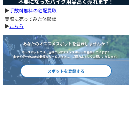
不要になったバイク用品高く売れます！
▶︎
手数料無料の宅配買取
実際に売ってみた体験談
▶︎
こちら
あなたのオススメスポットを登録しませんか？
モトスポットでは、皆様からオススメスポットを募集しています！
全ライダーのための最高なサービス作りに、ご協力よろしくお願いいたします。
スポットを登録する