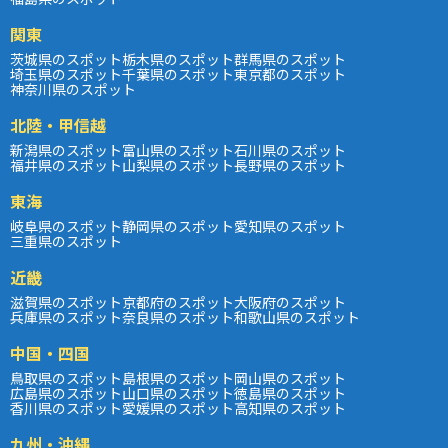
関東
茨城県のスポット
栃木県のスポット
群馬県のスポット
埼玉県のスポット
千葉県のスポット
東京都のスポット
神奈川県のスポット
北陸・甲信越
新潟県のスポット
富山県のスポット
石川県のスポット
福井県のスポット
山梨県のスポット
長野県のスポット
東海
岐阜県のスポット
静岡県のスポット
愛知県のスポット
三重県のスポット
近畿
滋賀県のスポット
京都府のスポット
大阪府のスポット
兵庫県のスポット
奈良県のスポット
和歌山県のスポット
中国・四国
鳥取県のスポット
島根県のスポット
岡山県のスポット
広島県のスポット
山口県のスポット
徳島県のスポット
香川県のスポット
愛媛県のスポット
高知県のスポット
九州・沖縄