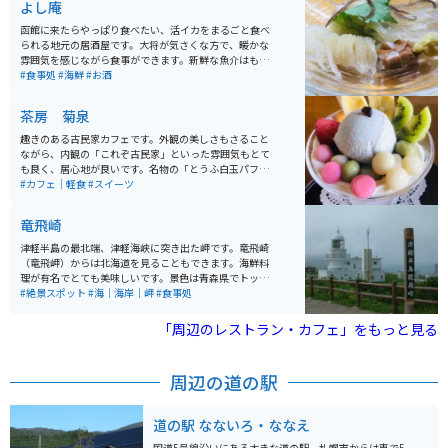
よし庵
函館に来たらやっぱり食べたい、活イカをまるごと食べ
られる地元の居酒屋です。大将が気さくな方で、暖かな
雰囲気を感じながら食事ができます。新鮮な魚介はもち
ろん、美味しいお料理がたくさんあるので、その日のオ
#食事処
#海鮮
#お酒
ススメを大将に伺って、旬の物を食べるのがオススメで
す。生け簀から出たばかりの活イカは迫力満点、お味も
茶房 菊泉
満点です。
趣きのある古民家カフェです。外観の美しさもさること
ながら、内観の「これぞ古民家」といった雰囲気もとて
も良く、居心地が良いです。名物の「とうふ白玉パフ
ェ」は見た目も可愛らしくカラフルな和風パフェで、店
#カフェ｜軽食
#スイーツ
のイメージとぴったり合っています。もちろんお味も良
いです。スイーツの他に軽食もあるので、ゆったりと休
竜飛崎
憩するのにもってこいのスポットです。
津軽半島の最北端、津軽海峡に突き出た岬です。竜飛崎
（竜飛岬）からは北海道を見ることもできます。海鮮料
理が有名でとても美味しいです。景色は青森県でトップ
クラスに綺麗な場所です。特に日の出と夕方の景色が最
#絶景スポット
#海｜海岸｜岬
#食事処
高です。夏はバイクで来る人も多くいます。 すぐ近くに
は、国道でありながら車もバイクも通れず、歩行者しか
「周辺のレストラン・カフェ」をもっと見る
通れないという「階段国道」と呼ばれる339号線なる珍
スポットもあります。岬に向かうまでの一本の山道から
は綺麗な海、天気の良い日には函館が見えます。龍飛岬
周辺の道の駅
の少し手前には有名な青函トンネルがあり、中には入れ
ませんがすぐ近くまで行き少しでけ中を見ることができ
ます。車の数はお昼のピーク時でも駐車場の３分の１く
道の駅 なないろ・ななえ
らいは空いています。 ただし、周辺は町におりないとガ
ソリンスタンドもコンビニもスーパーもトイレも無いた
国道5号線沿いにある大きな道の駅。札幌市からは車で5