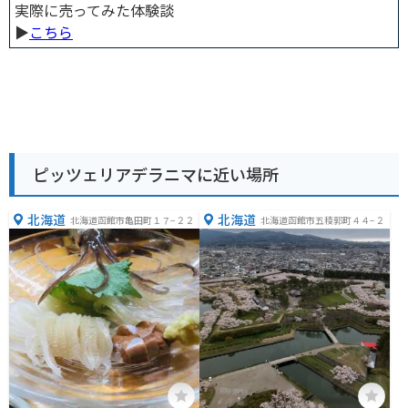
実際に売ってみた体験談
▶︎
こちら
ピッツェリアデラニマに近い場所
北海道
北海道
北海道函館市亀田町１７−２２
北海道函館市五稜郭町４４−２