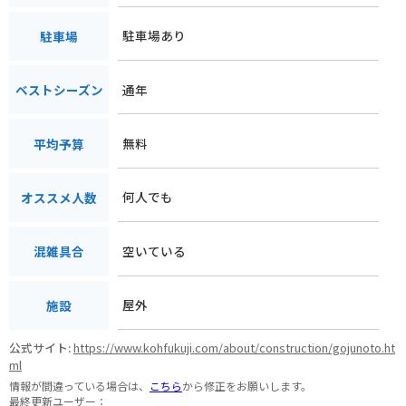
駐車場あり
駐車場
通年
ベストシーズン
無料
平均予算
何人でも
オススメ人数
空いている
混雑具合
屋外
施設
公式サイト:
https://www.kohfukuji.com/about/construction/gojunoto.ht
ml
情報が間違っている場合は、
こちら
から修正をお願いします。
最終更新ユーザー：