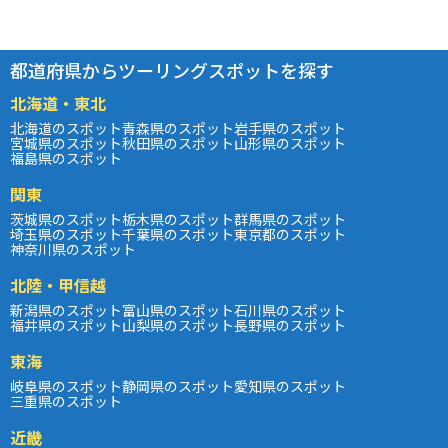
都道府県からツーリングスポットを探す
北海道・東北
北海道のスポット
青森県のスポット
岩手県のスポット
宮城県のスポット
秋田県のスポット
山形県のスポット
福島県のスポット
関東
茨城県のスポット
栃木県のスポット
群馬県のスポット
埼玉県のスポット
千葉県のスポット
東京都のスポット
神奈川県のスポット
北陸・甲信越
新潟県のスポット
富山県のスポット
石川県のスポット
福井県のスポット
山梨県のスポット
長野県のスポット
東海
岐阜県のスポット
静岡県のスポット
愛知県のスポット
三重県のスポット
近畿