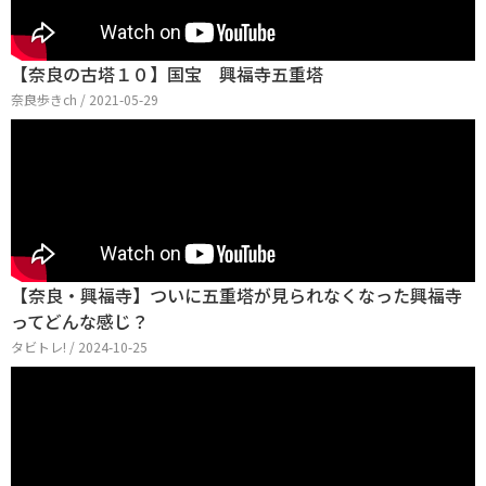
【奈良の古塔１０】国宝 興福寺五重塔
奈良歩きch / 2021-05-29
【奈良・興福寺】ついに五重塔が見られなくなった興福寺
ってどんな感じ？
タビトレ! / 2024-10-25