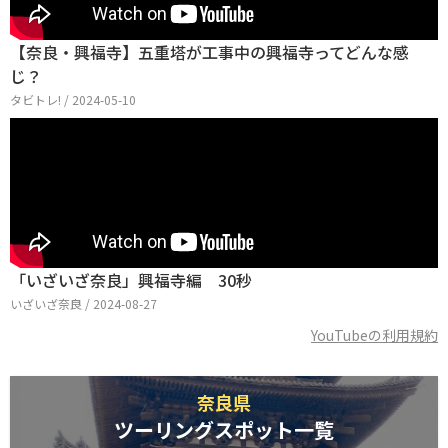
【奈良・興福寺】五重塔が工事中の興福寺ってどんな感
じ？
タビトレ! / 2024-05-10
「いざいざ奈良」興福寺編 30秒
いざいざ奈良 / 2024-08-27
YouTubeの利用規約
奈良県
ツーリングスポット一覧