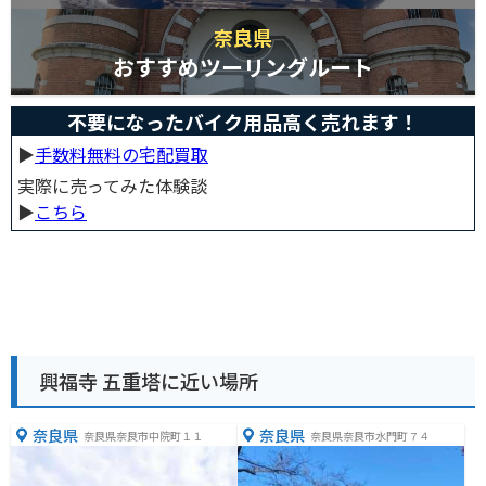
奈良県
おすすめツーリングルート
不要になったバイク用品高く売れます！
▶︎
手数料無料の宅配買取
実際に売ってみた体験談
▶︎
こちら
興福寺 五重塔に近い場所
奈良県
奈良県
奈良県奈良市中院町１１
奈良県奈良市水門町７４