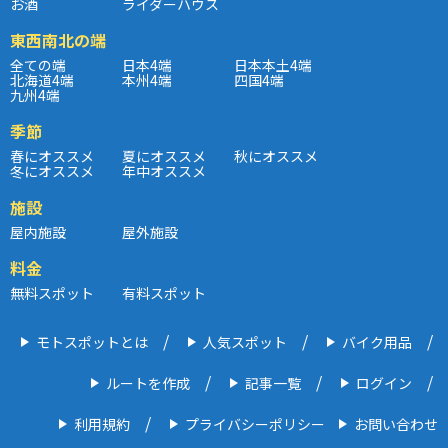
お酒
ライダーハウス
東西南北の端
全ての端
日本4端
日本本土4端
北海道4端
本州4端
四国4端
九州4端
季節
春にオススメ
夏にオススメ
秋にオススメ
冬にオススメ
年中オススメ
施設
屋内施設
屋外施設
料金
無料スポット
有料スポット
モトスポットとは
人気スポット
バイク用品
ルートを作成
記事一覧
ログイン
利用規約
プライバシーポリシー
お問い合わせ