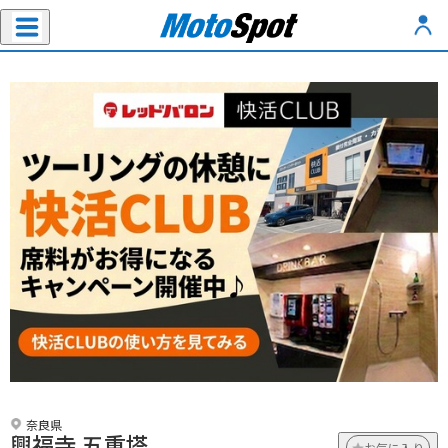
奈良県
興福寺 五重塔
お気に入り