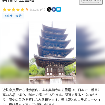
5
（口コミ1件）
#神社｜寺院
近鉄奈良駅から徒歩圏内にある興福寺の五重塔は、日本で二番目に
高い古塔であり、50mの高さがあります。間近で見ると迫力があ
り、歴史の重みを感じられる建物です。昼は鹿とのコラボレーショ
ン、夜はライトアップが魅力的です。