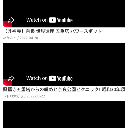
【興福寺】奈良 世界遺産 五重塔 パワースポット
たかぶ〜 / 2022-04-28
興福寺五重塔からの眺めと奈良公園ピクニック! 昭和30年頃
レトロ大好き / 2022-09-22